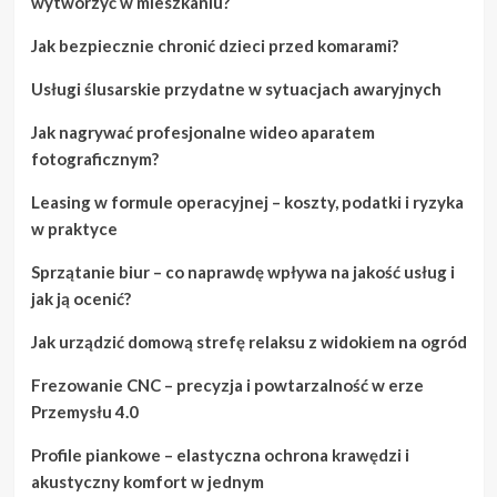
wytworzyć w mieszkaniu?
Jak bezpiecznie chronić dzieci przed komarami?
Usługi ślusarskie przydatne w sytuacjach awaryjnych
Jak nagrywać profesjonalne wideo aparatem
fotograficznym?
Leasing w formule operacyjnej – koszty, podatki i ryzyka
w praktyce
Sprzątanie biur – co naprawdę wpływa na jakość usług i
jak ją ocenić?
Jak urządzić domową strefę relaksu z widokiem na ogród
Frezowanie CNC – precyzja i powtarzalność w erze
Przemysłu 4.0
Profile piankowe – elastyczna ochrona krawędzi i
akustyczny komfort w jednym