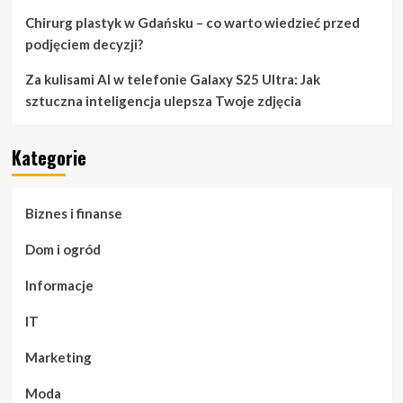
Chirurg plastyk w Gdańsku – co warto wiedzieć przed
podjęciem decyzji?
Za kulisami AI w telefonie Galaxy S25 Ultra: Jak
sztuczna inteligencja ulepsza Twoje zdjęcia
Kategorie
Biznes i finanse
Dom i ogród
Informacje
IT
Marketing
Moda