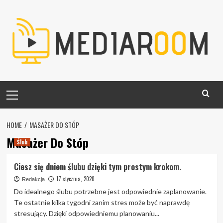
Skip
to
content
Primary
Menu
HOME
MASAŻER DO STÓP
Masażer Do Stóp
Ślub
Ciesz się dniem ślubu dzięki tym prostym krokom.
17 stycznia, 2020
Redakcja
Do idealnego ślubu potrzebne jest odpowiednie zaplanowanie.
Te ostatnie kilka tygodni zanim stres może być naprawdę
stresujący. Dzięki odpowiedniemu planowaniu...