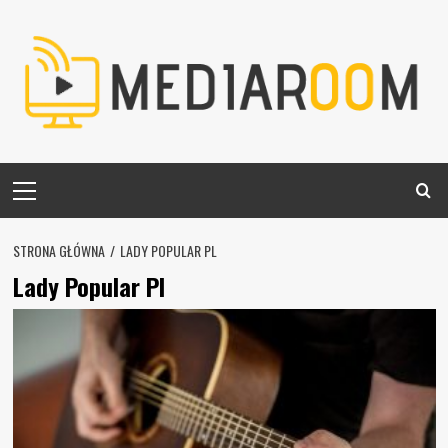
Skip
to
content
Primary
Menu
STRONA GŁÓWNA
LADY POPULAR PL
Lady Popular Pl