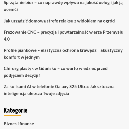
Sprzątanie biur – co naprawdę wpływa na jakość usług i jak ją
ocenić?
Jak urządzić domową strefę relaksu z widokiem na ogród
Frezowanie CNC – precyzja i powtarzalność w erze Przemysłu
4.0
Profile piankowe – elastyczna ochrona krawędzi i akustyczny
komfort w jednym
Chirurg plastyk w Gdańsku – co warto wiedzieć przed
podjęciem decyzji?
Za kulisami AI w telefonie Galaxy S25 Ultra: Jak sztuczna
inteligencja ulepsza Twoje zdjęcia
Kategorie
Biznes i finanse