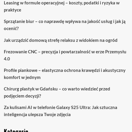
Leasing w formule operacyjnej – koszty, podatki i ryzyka w
praktyce
Sprzątanie biur – co naprawdę wpływa na jakość usług i jak ją
ocenić?
Jak urządzić domową strefę relaksu z widokiem na ogród
Frezowanie CNC – precyzja i powtarzalność w erze Przemysłu
4.0
Profile piankowe – elastyczna ochrona krawędzi i akustyczny
komfort w jednym
Chirurg plastyk w Gdańsku – co warto wiedzieć przed
podjęciem decyzji?
Za kulisami AI w telefonie Galaxy S25 Ultra: Jak sztuczna
inteligencja ulepsza Twoje zdjęcia
Kategorie