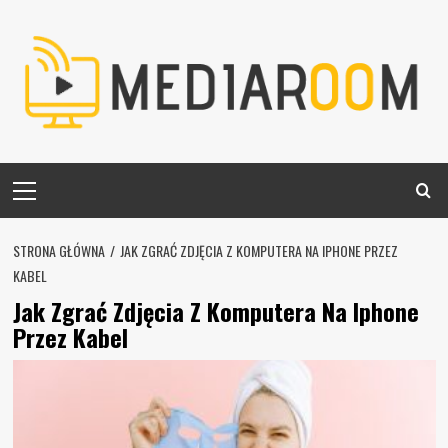
Skip
to
content
Primary
Menu
STRONA GŁÓWNA
JAK ZGRAĆ ZDJĘCIA Z KOMPUTERA NA IPHONE PRZEZ
KABEL
Jak Zgrać Zdjęcia Z Komputera Na Iphone
Przez Kabel