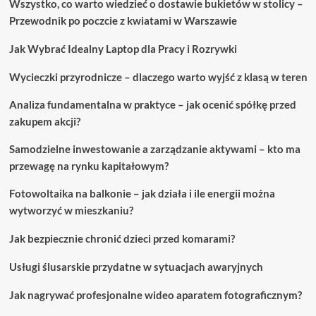
Wszystko, co warto wiedzieć o dostawie bukietów w stolicy –
czystej
Przewodnik po poczcie z kwiatami w Warszawie
i
zdrowej
Jak Wybrać Idealny Laptop dla Pracy i Rozrywki
skóry
Wycieczki przyrodnicze – dlaczego warto wyjść z klasą w teren
Analiza fundamentalna w praktyce – jak ocenić spółkę przed
zakupem akcji?
Samodzielne inwestowanie a zarządzanie aktywami – kto ma
przewagę na rynku kapitałowym?
Fotowoltaika na balkonie – jak działa i ile energii można
wytworzyć w mieszkaniu?
Jak bezpiecznie chronić dzieci przed komarami?
Usługi ślusarskie przydatne w sytuacjach awaryjnych
Jak nagrywać profesjonalne wideo aparatem fotograficznym?