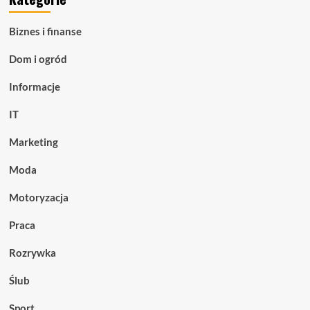
Biznes i finanse
Dom i ogród
Informacje
IT
Marketing
Moda
Motoryzacja
Praca
Rozrywka
Ślub
Sport