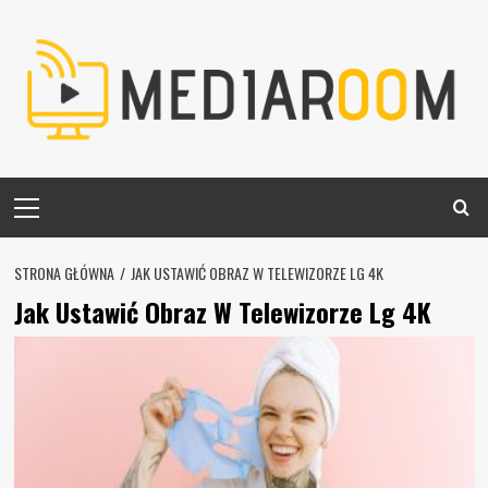
Skip
to
content
Primary
Menu
STRONA GŁÓWNA
JAK USTAWIĆ OBRAZ W TELEWIZORZE LG 4K
Jak Ustawić Obraz W Telewizorze Lg 4K