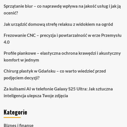
Sprzątanie biur – co naprawdę wpływa na jakość usług i jak ją
ocenić?
Jak urządzić domową strefę relaksu z widokiem na ogród
Frezowanie CNC – precyzja i powtarzalność w erze Przemysłu
4.0
Profile piankowe – elastyczna ochrona krawędzi i akustyczny
komfort w jednym
Chirurg plastyk w Gdańsku – co warto wiedzieć przed
podjęciem decyzji?
Za kulisami AI w telefonie Galaxy S25 Ultra: Jak sztuczna
inteligencja ulepsza Twoje zdjęcia
Kategorie
Biznes i finanse