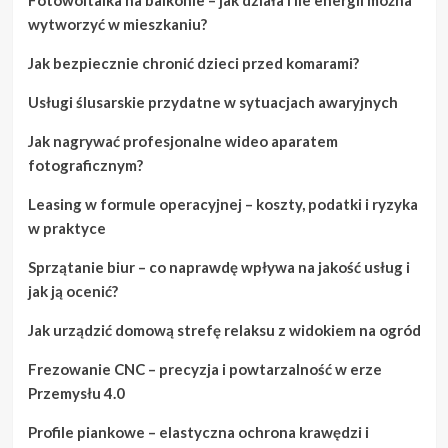
wytworzyć w mieszkaniu?
Jak bezpiecznie chronić dzieci przed komarami?
Usługi ślusarskie przydatne w sytuacjach awaryjnych
Jak nagrywać profesjonalne wideo aparatem
fotograficznym?
Leasing w formule operacyjnej – koszty, podatki i ryzyka
w praktyce
Sprzątanie biur – co naprawdę wpływa na jakość usług i
jak ją ocenić?
Jak urządzić domową strefę relaksu z widokiem na ogród
Frezowanie CNC – precyzja i powtarzalność w erze
Przemysłu 4.0
Profile piankowe – elastyczna ochrona krawędzi i