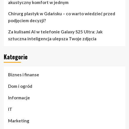
akustyczny komfort w jednym
Chirurg plastyk w Gdańsku – co warto wiedzieć przed
podjęciem decyzji?
Za kulisami AI w telefonie Galaxy S25 Ultra: Jak
sztuczna inteligencja ulepsza Twoje zdjęcia
Kategorie
Biznes i finanse
Dom i ogród
Informacje
IT
Marketing