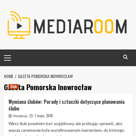
Skip
to
content
Primary
Menu
HOME
GAZETA POMORSKA INOWROCŁAW
Gazeta Pomorska Inowrocław
Ślub
Wymiana ślubów: Porady i sztuczki dotyczące planowania
ślubu
7 maja, 2020
Redakcja
Wasz ślub powinien być wyjątkowy, ale próbując sprawić, aby
wasza ceremonia była wyrafinowanym marzeniem, do którego