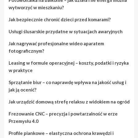
wytworzyć w mieszkaniu?
Jak bezpiecznie chronić dzieci przed komarami?
Usługi ślusarskie przydatne w sytuacjach awaryjnych
Jak nagrywać profesjonalne wideo aparatem
fotograficznym?
Leasing w formule operacyjnej – koszty, podatki i ryzyka
w praktyce
Sprzątanie biur – co naprawdę wpływa na jakość usług i
jak ją ocenić?
Jak urządzić domową strefę relaksu z widokiem na ogród
Frezowanie CNC – precyzja i powtarzalność w erze
Przemysłu 4.0
Profile piankowe – elastyczna ochrona krawędzi i