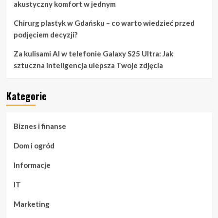
akustyczny komfort w jednym
Chirurg plastyk w Gdańsku – co warto wiedzieć przed
podjęciem decyzji?
Za kulisami AI w telefonie Galaxy S25 Ultra: Jak
sztuczna inteligencja ulepsza Twoje zdjęcia
Kategorie
Biznes i finanse
Dom i ogród
Informacje
IT
Marketing