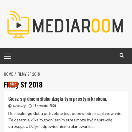
Skip
to
content
Primary
Menu
HOME
FILMY SF 2018
Filmy Sf 2018
Ślub
Ciesz się dniem ślubu dzięki tym prostym krokom.
17 stycznia, 2020
Redakcja
Do idealnego ślubu potrzebne jest odpowiednie zaplanowanie.
Te ostatnie kilka tygodni zanim stres może być naprawdę
stresujący. Dzięki odpowiedniemu planowaniu...