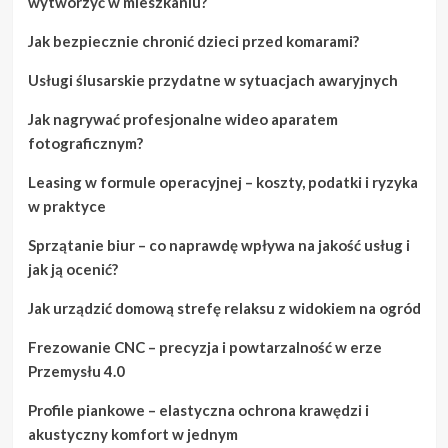
wytworzyć w mieszkaniu?
Jak bezpiecznie chronić dzieci przed komarami?
Usługi ślusarskie przydatne w sytuacjach awaryjnych
Jak nagrywać profesjonalne wideo aparatem
fotograficznym?
Leasing w formule operacyjnej – koszty, podatki i ryzyka
w praktyce
Sprzątanie biur – co naprawdę wpływa na jakość usług i
jak ją ocenić?
Jak urządzić domową strefę relaksu z widokiem na ogród
Frezowanie CNC – precyzja i powtarzalność w erze
Przemysłu 4.0
Profile piankowe – elastyczna ochrona krawędzi i
akustyczny komfort w jednym