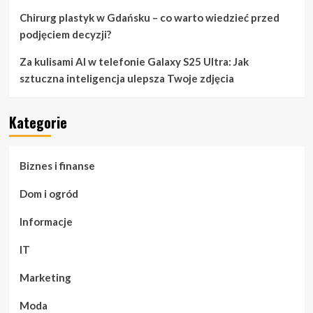
Chirurg plastyk w Gdańsku – co warto wiedzieć przed
podjęciem decyzji?
Za kulisami AI w telefonie Galaxy S25 Ultra: Jak
sztuczna inteligencja ulepsza Twoje zdjęcia
Kategorie
Biznes i finanse
Dom i ogród
Informacje
IT
Marketing
Moda