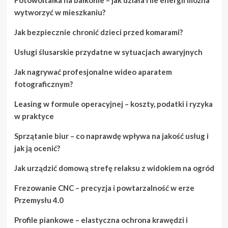
wytworzyć w mieszkaniu?
Jak bezpiecznie chronić dzieci przed komarami?
Usługi ślusarskie przydatne w sytuacjach awaryjnych
Jak nagrywać profesjonalne wideo aparatem
fotograficznym?
Leasing w formule operacyjnej – koszty, podatki i ryzyka
w praktyce
Sprzątanie biur – co naprawdę wpływa na jakość usług i
jak ją ocenić?
Jak urządzić domową strefę relaksu z widokiem na ogród
Frezowanie CNC – precyzja i powtarzalność w erze
Przemysłu 4.0
Profile piankowe – elastyczna ochrona krawędzi i