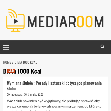
Skip
to
content
Primary
Menu
HOME
DIETA 1000 KCAL
Dieta 1000 Kcal
Ślub
Wymiana ślubów: Porady i sztuczki dotyczące planowania
ślubu
7 maja, 2020
Redakcja
Wasz ślub powinien być wyjątkowy, ale próbując sprawić, aby
wasza ceremonia była wyrafinowanym marzeniem, do którego