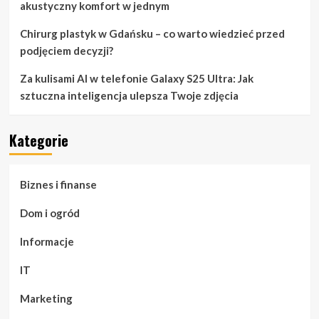
akustyczny komfort w jednym
Chirurg plastyk w Gdańsku – co warto wiedzieć przed
podjęciem decyzji?
Za kulisami AI w telefonie Galaxy S25 Ultra: Jak
sztuczna inteligencja ulepsza Twoje zdjęcia
Kategorie
Biznes i finanse
Dom i ogród
Informacje
IT
Marketing