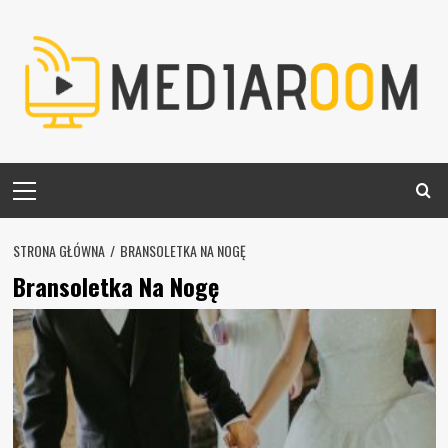
Skip
to
content
Primary
Menu
STRONA GŁÓWNA
BRANSOLETKA NA NOGĘ
Bransoletka Na Nogę