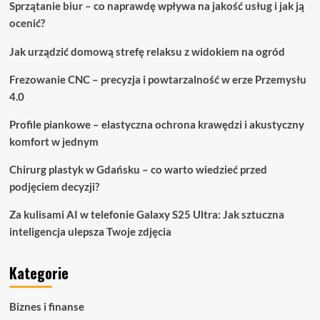
Sprzątanie biur – co naprawdę wpływa na jakość usług i jak ją
ocenić?
Jak urządzić domową strefę relaksu z widokiem na ogród
Frezowanie CNC – precyzja i powtarzalność w erze Przemysłu
4.0
Profile piankowe – elastyczna ochrona krawędzi i akustyczny
komfort w jednym
Chirurg plastyk w Gdańsku – co warto wiedzieć przed
podjęciem decyzji?
Za kulisami AI w telefonie Galaxy S25 Ultra: Jak sztuczna
inteligencja ulepsza Twoje zdjęcia
Kategorie
Biznes i finanse