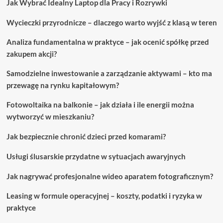
Jak Wybrać Idealny Laptop dla Pracy i Rozrywki
prostym
krokom.
Wycieczki przyrodnicze – dlaczego warto wyjść z klasą w teren
Analiza fundamentalna w praktyce – jak ocenić spółkę przed
zakupem akcji?
Samodzielne inwestowanie a zarządzanie aktywami – kto ma
przewagę na rynku kapitałowym?
Fotowoltaika na balkonie – jak działa i ile energii można
wytworzyć w mieszkaniu?
Jak bezpiecznie chronić dzieci przed komarami?
Usługi ślusarskie przydatne w sytuacjach awaryjnych
Jak nagrywać profesjonalne wideo aparatem fotograficznym?
Leasing w formule operacyjnej – koszty, podatki i ryzyka w
praktyce