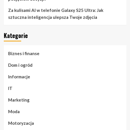
Za kulisami AI w telefonie Galaxy S25 Ultra: Jak
sztuczna inteligencja ulepsza Twoje zdjęcia
Kategorie
Biznes i finanse
Dom i ogród
Informacje
IT
Marketing
Moda
Motoryzacja