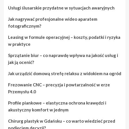
Usługi ślusarskie przydatne w sytuacjach awaryjnych
Jak nagrywać profesjonalne wideo aparatem
fotograficznym?
Leasing w formule operacyjnej – koszty, podatki i ryzyka
w praktyce
Sprzątanie biur – co naprawdę wpływa na jakość usług i
jak ją ocenić?
Jak urządzić domową strefę relaksu z widokiem na ogród
Frezowanie CNC – precyzja i powtarzalność w erze
Przemysłu 4.0
Profile piankowe – elastyczna ochrona krawędzi i
akustyczny komfort w jednym
Chirurg plastyk w Gdańsku – co warto wiedzieć przed
podjęciem decyzji?