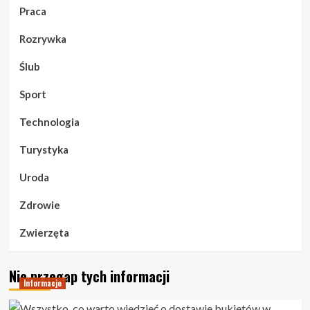
Praca
Rozrywka
Ślub
Sport
Technologia
Turystyka
Uroda
Zdrowie
Zwierzęta
Nie przegap tych informacji
Informacje