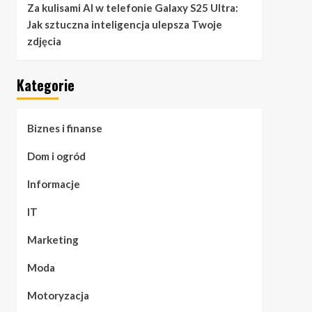
Za kulisami AI w telefonie Galaxy S25 Ultra:
Jak sztuczna inteligencja ulepsza Twoje
zdjęcia
Kategorie
Biznes i finanse
Dom i ogród
Informacje
IT
Marketing
Moda
Motoryzacja