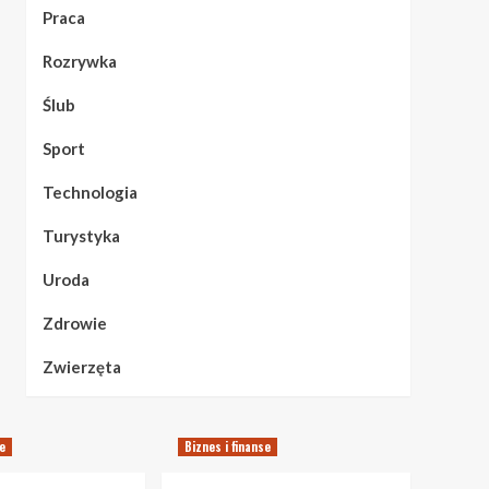
Praca
Rozrywka
Ślub
Sport
Technologia
Turystyka
Uroda
Zdrowie
Zwierzęta
se
Biznes i finanse