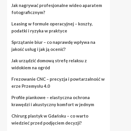
Jak nagrywać profesjonalne wideo aparatem
fotograficznym?
Leasing w formule operacyjnej – koszty,
podatki i ryzyka w praktyce
Sprzątanie biur – co naprawdę wpływa na
jakość usług i jak ją ocenić?
Jak urządzić domową strefę relaksu z
widokiem na ogród
Frezowanie CNC – precyzja i powtarzalność w
erze Przemysłu 4.0
Profile piankowe – elastyczna ochrona
krawędzi i akustyczny komfort w jednym
Chirurg plastyk w Gdańsku – co warto
wiedzieć przed podjęciem decyzji?