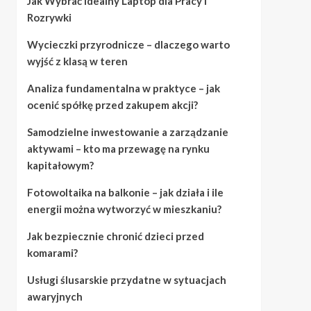
Jak Wybrać Idealny Laptop dla Pracy i
Rozrywki
Wycieczki przyrodnicze – dlaczego warto
wyjść z klasą w teren
Analiza fundamentalna w praktyce – jak
ocenić spółkę przed zakupem akcji?
Samodzielne inwestowanie a zarządzanie
aktywami – kto ma przewagę na rynku
kapitałowym?
Fotowoltaika na balkonie – jak działa i ile
energii można wytworzyć w mieszkaniu?
Jak bezpiecznie chronić dzieci przed
komarami?
Usługi ślusarskie przydatne w sytuacjach
awaryjnych