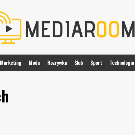
Marketing
Moda
Rozrywka
Ślub
Sport
Technologia
ch