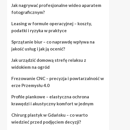
Jak nagrywać profesjonalne wideo aparatem
fotograficznym?
Leasing w formule operacyjnej – koszty,
podatki i ryzyka w praktyce
Sprzątanie biur – co naprawdę wpływa na
jakość usług i jak ją ocenić?
Jak urządzić domową strefę relaksu z
widokiem na ogród
Frezowanie CNC – precyzja i powtarzalność w
erze Przemysłu 4.0
Profile piankowe – elastyczna ochrona
krawędzi i akustyczny komfort w jednym
Chirurg plastyk w Gdańsku – co warto
wiedzieć przed podjęciem decyzji?