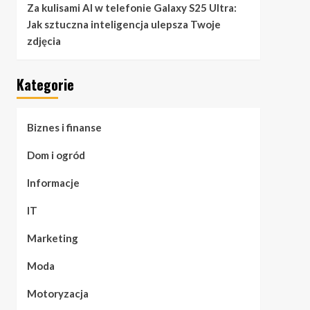
Za kulisami AI w telefonie Galaxy S25 Ultra:
Jak sztuczna inteligencja ulepsza Twoje
zdjęcia
Kategorie
Biznes i finanse
Dom i ogród
Informacje
IT
Marketing
Moda
Motoryzacja