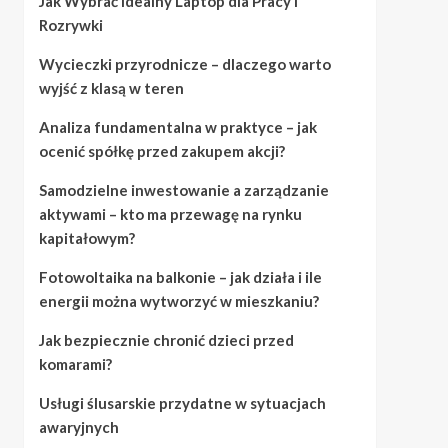
Jak Wybrać Idealny Laptop dla Pracy i
Rozrywki
Wycieczki przyrodnicze – dlaczego warto
wyjść z klasą w teren
Analiza fundamentalna w praktyce – jak
ocenić spółkę przed zakupem akcji?
Samodzielne inwestowanie a zarządzanie
aktywami – kto ma przewagę na rynku
kapitałowym?
Fotowoltaika na balkonie – jak działa i ile
energii można wytworzyć w mieszkaniu?
Jak bezpiecznie chronić dzieci przed
komarami?
Usługi ślusarskie przydatne w sytuacjach
awaryjnych