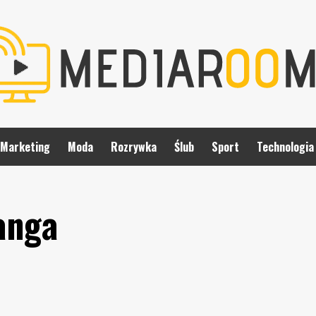
Marketing
Moda
Rozrywka
Ślub
Sport
Technologia
anga