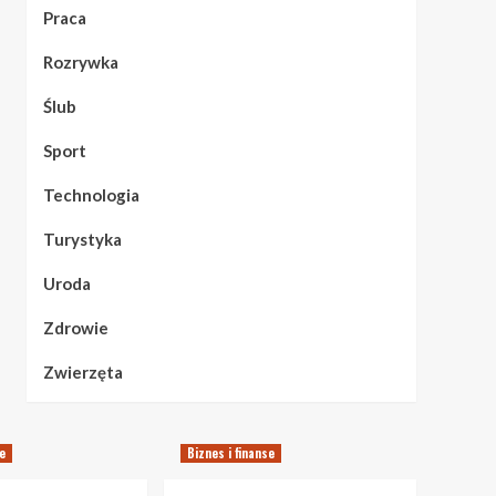
Praca
Rozrywka
Ślub
Sport
Technologia
Turystyka
Uroda
Zdrowie
Zwierzęta
se
Biznes i finanse