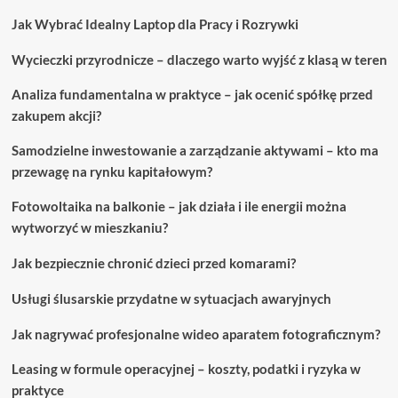
tych
Jak Wybrać Idealny Laptop dla Pracy i Rozrywki
nieoczekiwanych
miejscach
Wycieczki przyrodnicze – dlaczego warto wyjść z klasą w teren
Analiza fundamentalna w praktyce – jak ocenić spółkę przed
zakupem akcji?
Samodzielne inwestowanie a zarządzanie aktywami – kto ma
przewagę na rynku kapitałowym?
Fotowoltaika na balkonie – jak działa i ile energii można
wytworzyć w mieszkaniu?
Jak bezpiecznie chronić dzieci przed komarami?
Usługi ślusarskie przydatne w sytuacjach awaryjnych
Jak nagrywać profesjonalne wideo aparatem fotograficznym?
Leasing w formule operacyjnej – koszty, podatki i ryzyka w
praktyce