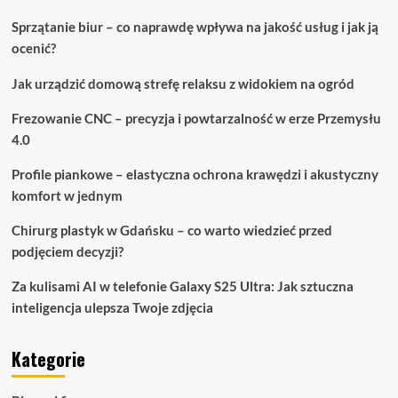
Sprzątanie biur – co naprawdę wpływa na jakość usług i jak ją
ocenić?
Jak urządzić domową strefę relaksu z widokiem na ogród
Frezowanie CNC – precyzja i powtarzalność w erze Przemysłu
4.0
Profile piankowe – elastyczna ochrona krawędzi i akustyczny
komfort w jednym
Chirurg plastyk w Gdańsku – co warto wiedzieć przed
podjęciem decyzji?
Za kulisami AI w telefonie Galaxy S25 Ultra: Jak sztuczna
inteligencja ulepsza Twoje zdjęcia
Kategorie