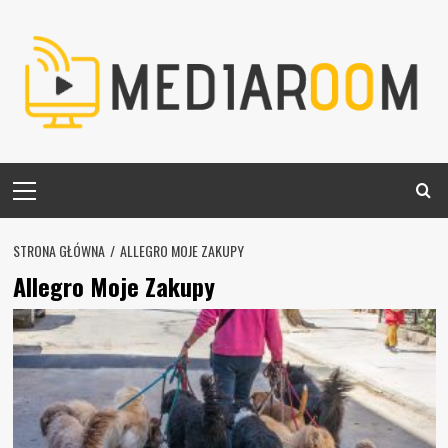
Skip
to
content
Primary
Menu
STRONA GŁÓWNA
ALLEGRO MOJE ZAKUPY
Allegro Moje Zakupy