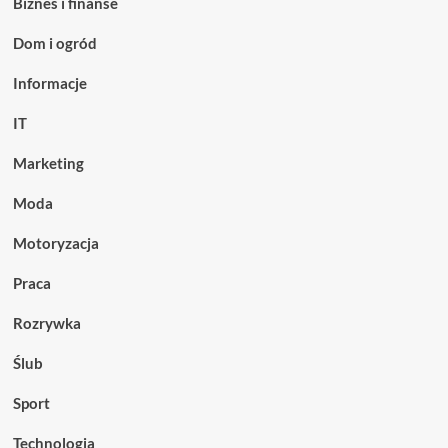
Biznes i finanse
Dom i ogród
Informacje
IT
Marketing
Moda
Motoryzacja
Praca
Rozrywka
Ślub
Sport
Technologia