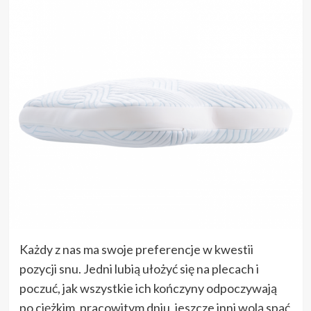
Każdy z nas ma swoje preferencje w kwestii
pozycji snu. Jedni lubią ułożyć się na plecach i
poczuć, jak wszystkie ich kończyny odpoczywają
po ciężkim, pracowitym dniu, jeszcze inni wolą spać