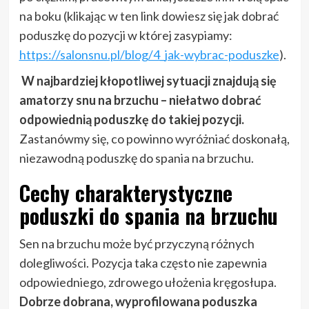
na boku (klikając w ten link dowiesz się jak dobrać
poduszkę do pozycji w której zasypiamy:
https://salonsnu.pl/blog/4_jak-wybrac-poduszke
).
W najbardziej kłopotliwej sytuacji znajdują się
amatorzy snu na brzuchu – niełatwo dobrać
odpowiednią poduszkę do takiej pozycji.
Zastanówmy się, co powinno wyróżniać doskonałą,
niezawodną poduszkę do spania na brzuchu.
Cechy charakterystyczne
poduszki do spania na brzuchu
Sen na brzuchu może być przyczyną różnych
dolegliwości. Pozycja taka często nie zapewnia
odpowiedniego, zdrowego ułożenia kręgosłupa.
Dobrze dobrana, wyprofilowana poduszka