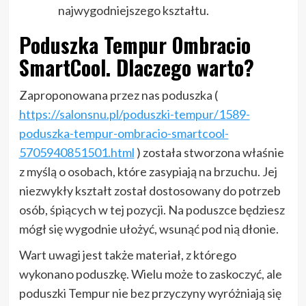
najwygodniejszego kształtu.
Poduszka Tempur Ombracio
SmartCool. Dlaczego warto?
Zaproponowana przez nas poduszka (
https://salonsnu.pl/poduszki-tempur/1589-
poduszka-tempur-ombracio-smartcool-
5705940851501.html
) została stworzona właśnie
z myślą o osobach, które zasypiają na brzuchu. Jej
niezwykły kształt został dostosowany do potrzeb
osób, śpiących w tej pozycji. Na poduszce będziesz
mógł się wygodnie ułożyć, wsunąć pod nią dłonie.
Wart uwagi jest także materiał, z którego
wykonano poduszkę. Wielu może to zaskoczyć, ale
poduszki Tempur nie bez przyczyny wyróżniają się