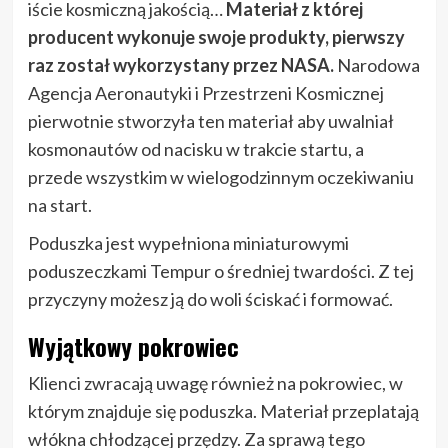
iście kosmiczną jakością…
Materiał
z której
producent wykonuje swoje produkty, pierwszy
raz został wykorzystany przez NASA.
Narodowa
Agencja Aeronautyki i Przestrzeni Kosmicznej
pierwotnie stworzyła ten materiał aby uwalniał
kosmonautów od nacisku w trakcie startu, a
przede wszystkim w wielogodzinnym oczekiwaniu
na start.
Poduszka jest wypełniona miniaturowymi
poduszeczkami Tempur o średniej twardości. Z tej
przyczyny możesz ją do woli ściskać i formować.
Wyjątkowy pokrowiec
Klienci zwracają uwagę również na pokrowiec, w
którym znajduje się poduszka. Materiał przeplatają
włókna chłodzącej przędzy. Za sprawą tego