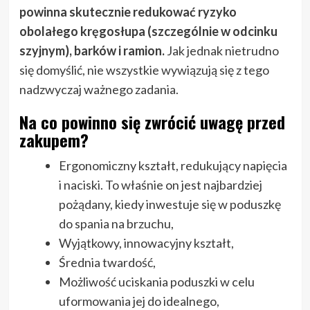
powinna skutecznie redukować ryzyko
obolałego kręgosłupa (szczególnie w odcinku
szyjnym), barków i ramion.
Jak jednak nietrudno
się domyślić, nie wszystkie wywiązują się z tego
nadzwyczaj ważnego zadania.
Na co powinno się zwrócić uwagę przed
zakupem?
Ergonomiczny kształt, redukujący napięcia
i naciski. To właśnie on jest najbardziej
pożądany, kiedy inwestuje się w poduszkę
do spania na brzuchu,
Wyjątkowy, innowacyjny kształt,
Średnia twardość,
Możliwość uciskania poduszki w celu
uformowania jej do idealnego,