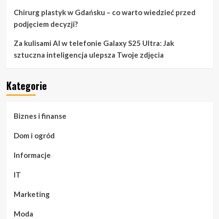
Chirurg plastyk w Gdańsku – co warto wiedzieć przed
podjęciem decyzji?
Za kulisami AI w telefonie Galaxy S25 Ultra: Jak
sztuczna inteligencja ulepsza Twoje zdjęcia
Kategorie
Biznes i finanse
Dom i ogród
Informacje
IT
Marketing
Moda