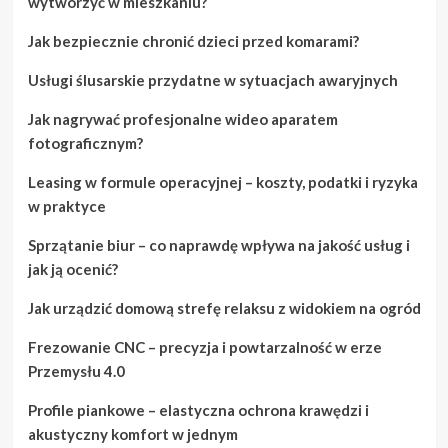
wytworzyć w mieszkaniu?
Jak bezpiecznie chronić dzieci przed komarami?
Usługi ślusarskie przydatne w sytuacjach awaryjnych
Jak nagrywać profesjonalne wideo aparatem
fotograficznym?
Leasing w formule operacyjnej – koszty, podatki i ryzyka
w praktyce
Sprzątanie biur – co naprawdę wpływa na jakość usług i
jak ją ocenić?
Jak urządzić domową strefę relaksu z widokiem na ogród
Frezowanie CNC – precyzja i powtarzalność w erze
Przemysłu 4.0
Profile piankowe – elastyczna ochrona krawędzi i
akustyczny komfort w jednym