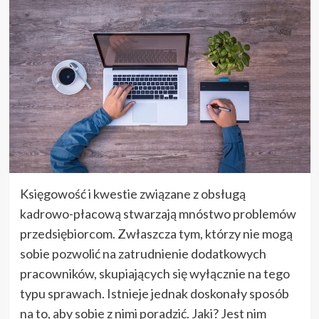
Księgowość i kwestie związane z obsługą
kadrowo-płacową stwarzają mnóstwo problemów
przedsiębiorcom. Zwłaszcza tym, którzy nie mogą
sobie pozwolić na zatrudnienie dodatkowych
pracowników, skupiających się wyłącznie na tego
typu sprawach. Istnieje jednak doskonały sposób
na to, aby sobie z nimi poradzić. Jaki? Jest nim