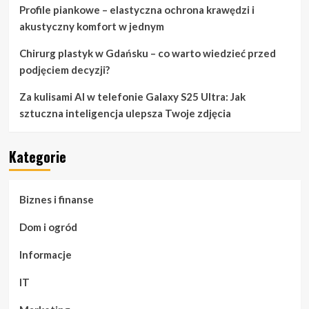
Profile piankowe – elastyczna ochrona krawędzi i
akustyczny komfort w jednym
Chirurg plastyk w Gdańsku – co warto wiedzieć przed
podjęciem decyzji?
Za kulisami AI w telefonie Galaxy S25 Ultra: Jak
sztuczna inteligencja ulepsza Twoje zdjęcia
Kategorie
Biznes i finanse
Dom i ogród
Informacje
IT