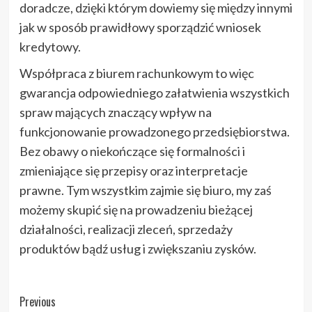
doradcze, dzięki którym dowiemy się między innymi
jak w sposób prawidłowy sporządzić wniosek
kredytowy.
Współpraca z biurem rachunkowym to więc
gwarancja odpowiedniego załatwienia wszystkich
spraw mających znaczący wpływ na
funkcjonowanie prowadzonego przedsiębiorstwa.
Bez obawy o niekończące się formalności i
zmieniające się przepisy oraz interpretacje
prawne. Tym wszystkim zajmie się biuro, my zaś
możemy skupić się na prowadzeniu bieżącej
działalności, realizacji zleceń, sprzedaży
produktów bądź usług i zwiększaniu zysków.
Post
Previous