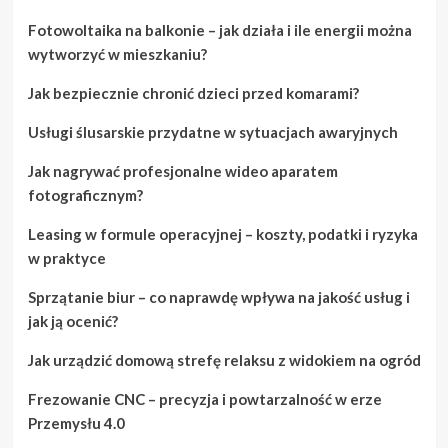
Fotowoltaika na balkonie – jak działa i ile energii można
wytworzyć w mieszkaniu?
Jak bezpiecznie chronić dzieci przed komarami?
Usługi ślusarskie przydatne w sytuacjach awaryjnych
Jak nagrywać profesjonalne wideo aparatem
fotograficznym?
Leasing w formule operacyjnej – koszty, podatki i ryzyka
w praktyce
Sprzątanie biur – co naprawdę wpływa na jakość usług i
jak ją ocenić?
Jak urządzić domową strefę relaksu z widokiem na ogród
Frezowanie CNC – precyzja i powtarzalność w erze
Przemysłu 4.0