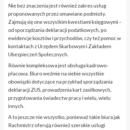
Nie bez znaczenia jest również zakres usług
proponowanych przez omawiane podmioty.
Zajmują się one wszystkim kwestiami księgowymi –
od sporządzania deklaracji podatkowych, po
ewidencje kosztów i przychodów, czy też pomoc w
kontaktach z Urzędem Skarbowym i Zakładem
Ubezpieczeń Społecznych.
Równie kompleksowa jest obsługa kadrowo-
płacowa. Biuro weźmie na siebie wszystkie
obowiązki dotyczące na przykład sporządzania
deklaracji ZUS, prowadzenia kart zasiłkowych,
przygotowania świadectw pracy i wielu, wielu
innych.
A to jeszcze nie wszystko, ponieważ takie biura jak
Rachmistrz oferują również szerokie usługi