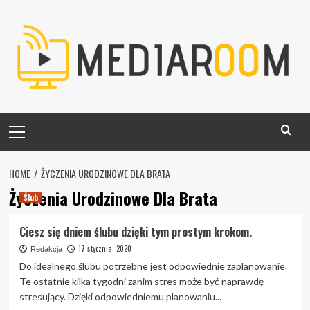
Skip
to
content
Primary
Menu
HOME
ŻYCZENIA URODZINOWE DLA BRATA
Życzenia Urodzinowe Dla Brata
Ślub
Ciesz się dniem ślubu dzięki tym prostym krokom.
17 stycznia, 2020
Redakcja
Do idealnego ślubu potrzebne jest odpowiednie zaplanowanie.
Te ostatnie kilka tygodni zanim stres może być naprawdę
stresujący. Dzięki odpowiedniemu planowaniu...