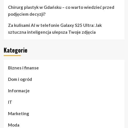
Chirurg plastyk w Gdańsku – co warto wiedzieć przed
podjęciem decyzji?
Za kulisami AI w telefonie Galaxy S25 Ultra: Jak
sztuczna inteligencja ulepsza Twoje zdjęcia
Kategorie
Biznes i finanse
Dom i ogród
Informacje
IT
Marketing
Moda