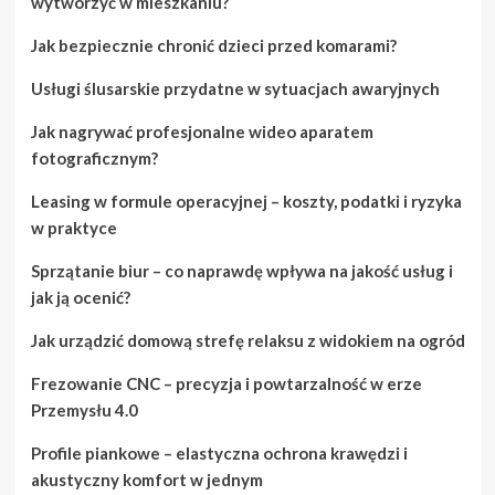
wytworzyć w mieszkaniu?
Jak bezpiecznie chronić dzieci przed komarami?
Usługi ślusarskie przydatne w sytuacjach awaryjnych
Jak nagrywać profesjonalne wideo aparatem
fotograficznym?
Leasing w formule operacyjnej – koszty, podatki i ryzyka
w praktyce
Sprzątanie biur – co naprawdę wpływa na jakość usług i
jak ją ocenić?
Jak urządzić domową strefę relaksu z widokiem na ogród
Frezowanie CNC – precyzja i powtarzalność w erze
Przemysłu 4.0
Profile piankowe – elastyczna ochrona krawędzi i
akustyczny komfort w jednym