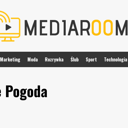
Marketing
Moda
Rozrywka
Ślub
Sport
Technologia
e Pogoda