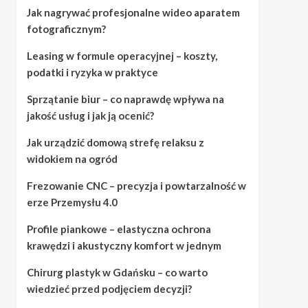
Jak nagrywać profesjonalne wideo aparatem
fotograficznym?
Leasing w formule operacyjnej – koszty,
podatki i ryzyka w praktyce
Sprzątanie biur – co naprawdę wpływa na
jakość usług i jak ją ocenić?
Jak urządzić domową strefę relaksu z
widokiem na ogród
Frezowanie CNC – precyzja i powtarzalność w
erze Przemysłu 4.0
Profile piankowe – elastyczna ochrona
krawędzi i akustyczny komfort w jednym
Chirurg plastyk w Gdańsku – co warto
wiedzieć przed podjęciem decyzji?