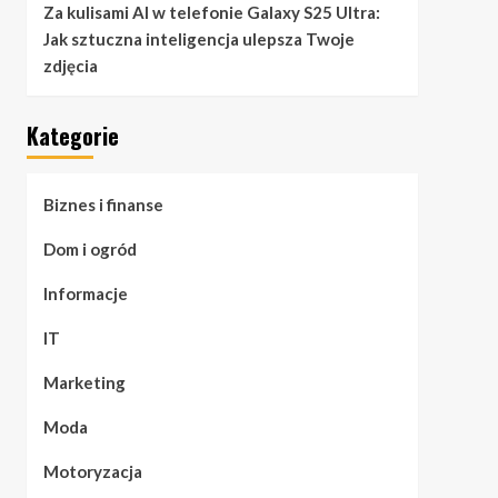
Za kulisami AI w telefonie Galaxy S25 Ultra:
Jak sztuczna inteligencja ulepsza Twoje
zdjęcia
Kategorie
Biznes i finanse
Dom i ogród
Informacje
IT
Marketing
Moda
Motoryzacja