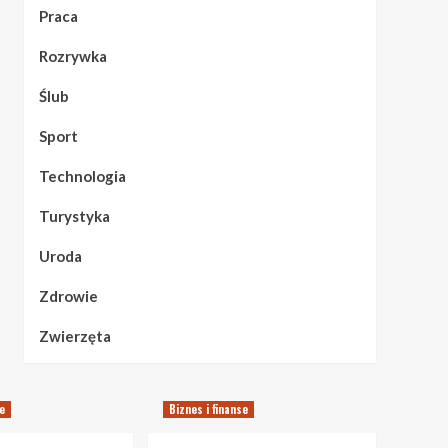
Praca
Rozrywka
Ślub
Sport
Technologia
Turystyka
Uroda
Zdrowie
Zwierzęta
se
Biznes i finanse