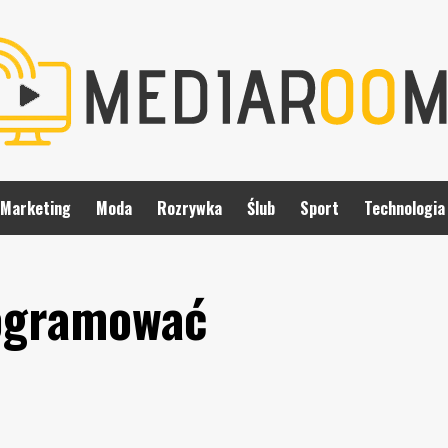
Marketing
Moda
Rozrywka
Ślub
Sport
Technologia
ogramować