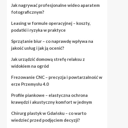
Jak nagrywać profesjonalne wideo aparatem
fotograficznym?
Leasing w formule operacyjnej – koszty,
podatki i ryzyka w praktyce
Sprzątanie biur – co naprawdę wpływa na
jakość usług i jak ją ocenić?
Jak urządzić domową strefę relaksu z
widokiem na ogród
Frezowanie CNC – precyzja i powtarzalność w
erze Przemysłu 4.0
Profile piankowe – elastyczna ochrona
krawędzi i akustyczny komfort w jednym
Chirurg plastyk w Gdańsku – co warto
wiedzieć przed podjęciem decyzji?