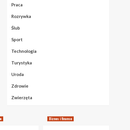
Praca
Rozrywka
Ślub
Sport
Technologia
Turystyka
Uroda
Zdrowie
Zwierzęta
se
Biznes i finanse