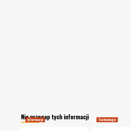
Nie przegap tych informacji
Informacje
Technologia