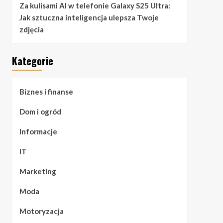
Za kulisami AI w telefonie Galaxy S25 Ultra:
Jak sztuczna inteligencja ulepsza Twoje
zdjęcia
Kategorie
Biznes i finanse
Dom i ogród
Informacje
IT
Marketing
Moda
Motoryzacja