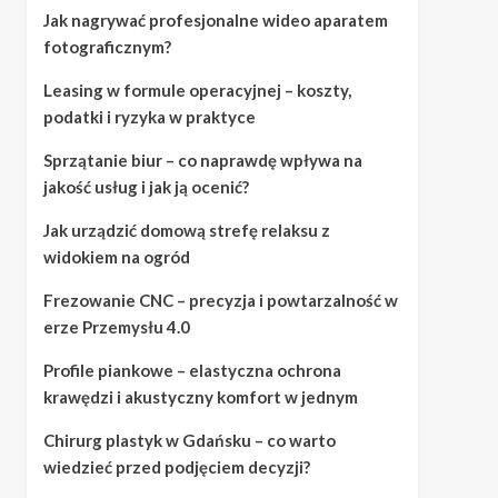
Jak nagrywać profesjonalne wideo aparatem
fotograficznym?
Leasing w formule operacyjnej – koszty,
podatki i ryzyka w praktyce
Sprzątanie biur – co naprawdę wpływa na
jakość usług i jak ją ocenić?
Jak urządzić domową strefę relaksu z
widokiem na ogród
Frezowanie CNC – precyzja i powtarzalność w
erze Przemysłu 4.0
Profile piankowe – elastyczna ochrona
krawędzi i akustyczny komfort w jednym
Chirurg plastyk w Gdańsku – co warto
wiedzieć przed podjęciem decyzji?