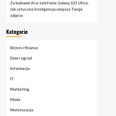
Za kulisami AI w telefonie Galaxy S25 Ultra:
Jak sztuczna inteligencja ulepsza Twoje
zdjęcia
Kategorie
Biznes i finanse
Dom i ogród
Informacje
IT
Marketing
Moda
Motoryzacja