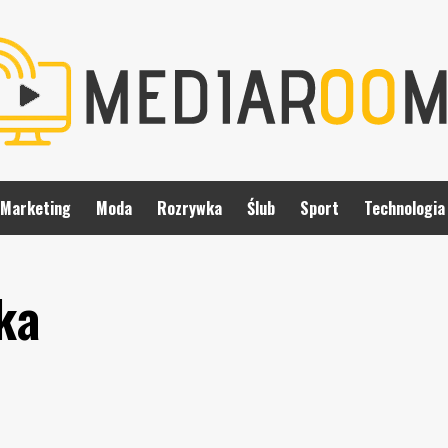
Marketing
Moda
Rozrywka
Ślub
Sport
Technologia
ka