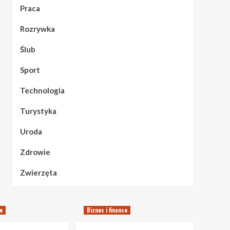
Praca
Rozrywka
Ślub
Sport
Technologia
Turystyka
Uroda
Zdrowie
Zwierzęta
se
Biznes i finanse