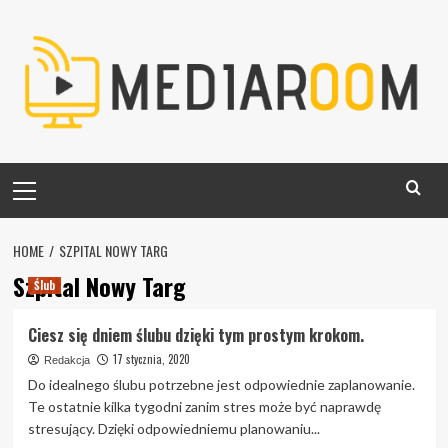
Skip
to
content
Primary
Menu
HOME
SZPITAL NOWY TARG
Szpital Nowy Targ
Ślub
Ciesz się dniem ślubu dzięki tym prostym krokom.
17 stycznia, 2020
Redakcja
Do idealnego ślubu potrzebne jest odpowiednie zaplanowanie.
Te ostatnie kilka tygodni zanim stres może być naprawdę
stresujący. Dzięki odpowiedniemu planowaniu...