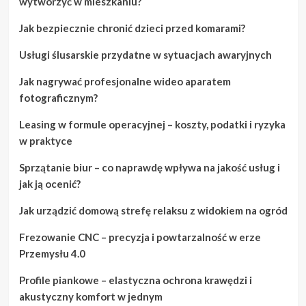
wytworzyć w mieszkaniu?
Jak bezpiecznie chronić dzieci przed komarami?
Usługi ślusarskie przydatne w sytuacjach awaryjnych
Jak nagrywać profesjonalne wideo aparatem
fotograficznym?
Leasing w formule operacyjnej – koszty, podatki i ryzyka
w praktyce
Sprzątanie biur – co naprawdę wpływa na jakość usług i
jak ją ocenić?
Jak urządzić domową strefę relaksu z widokiem na ogród
Frezowanie CNC – precyzja i powtarzalność w erze
Przemysłu 4.0
Profile piankowe – elastyczna ochrona krawędzi i
akustyczny komfort w jednym