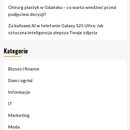
Chirurg plastyk w Gdańsku – co warto wiedzieć przed
podjęciem decyzji?
Za kulisami AI w telefonie Galaxy S25 Ultra: Jak
sztuczna inteligencja ulepsza Twoje zdjęcia
Kategorie
Biznes i finanse
Dom i ogród
Informacje
IT
Marketing
Moda