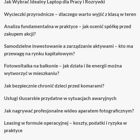
Jak Wybrać Idealny Laptop dla Pracy i Rozrywki
prostym
krokom.
Wycieczki przyrodnicze – dlaczego warto wyjść z klasą w teren
Analiza fundamentalna w praktyce – jak ocenić spółkę przed
zakupem akcji?
Samodzielne inwestowanie a zarządzanie aktywami – kto ma
przewagę na rynku kapitałowym?
Fotowoltaika na balkonie – jak działa i ile energii można
wytworzyć w mieszkaniu?
Jak bezpiecznie chronić dzieci przed komarami?
Usługi ślusarskie przydatne w sytuacjach awaryjnych
Jak nagrywać profesjonalne wideo aparatem fotograficznym?
Leasing w formule operacyjnej – koszty, podatki i ryzyka w
praktyce