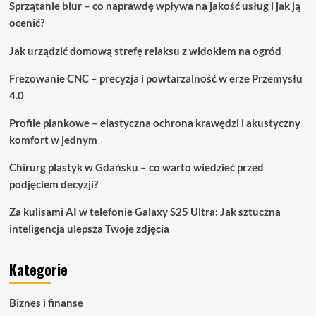
Sprzątanie biur – co naprawdę wpływa na jakość usług i jak ją
ocenić?
Jak urządzić domową strefę relaksu z widokiem na ogród
Frezowanie CNC – precyzja i powtarzalność w erze Przemysłu
4.0
Profile piankowe – elastyczna ochrona krawędzi i akustyczny
komfort w jednym
Chirurg plastyk w Gdańsku – co warto wiedzieć przed
podjęciem decyzji?
Za kulisami AI w telefonie Galaxy S25 Ultra: Jak sztuczna
inteligencja ulepsza Twoje zdjęcia
Kategorie
Biznes i finanse