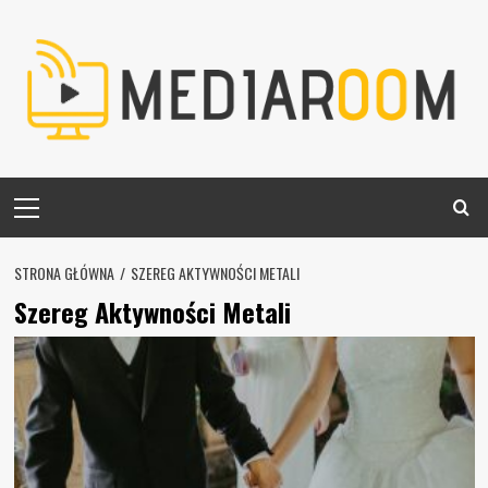
Skip
to
content
Primary
Menu
STRONA GŁÓWNA
SZEREG AKTYWNOŚCI METALI
Szereg Aktywności Metali