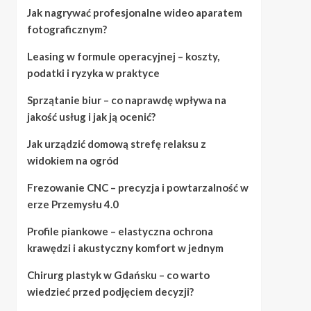
Jak nagrywać profesjonalne wideo aparatem
fotograficznym?
Leasing w formule operacyjnej – koszty,
podatki i ryzyka w praktyce
Sprzątanie biur – co naprawdę wpływa na
jakość usług i jak ją ocenić?
Jak urządzić domową strefę relaksu z
widokiem na ogród
Frezowanie CNC – precyzja i powtarzalność w
erze Przemysłu 4.0
Profile piankowe – elastyczna ochrona
krawędzi i akustyczny komfort w jednym
Chirurg plastyk w Gdańsku – co warto
wiedzieć przed podjęciem decyzji?