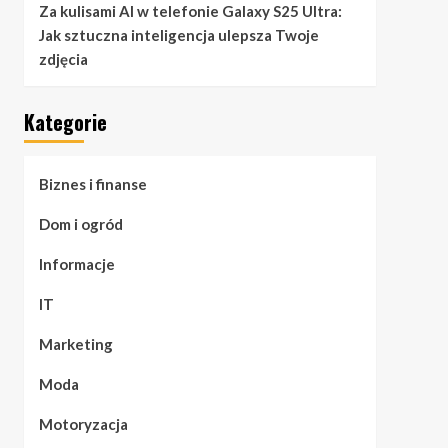
Za kulisami AI w telefonie Galaxy S25 Ultra:
Jak sztuczna inteligencja ulepsza Twoje
zdjęcia
Kategorie
Biznes i finanse
Dom i ogród
Informacje
IT
Marketing
Moda
Motoryzacja