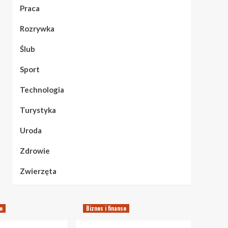
Praca
Rozrywka
Ślub
Sport
Technologia
Turystyka
Uroda
Zdrowie
Zwierzęta
se
Biznes i finanse