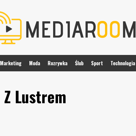
Marketing
Moda
Rozrywka
Ślub
Sport
Technologia
 Z Lustrem