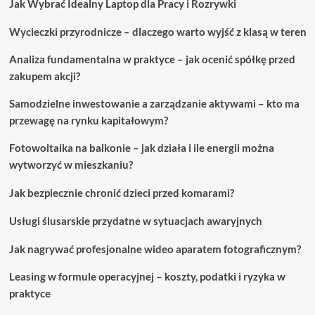
Jak Wybrać Idealny Laptop dla Pracy i Rozrywki
prostym
krokom.
Wycieczki przyrodnicze – dlaczego warto wyjść z klasą w teren
Analiza fundamentalna w praktyce – jak ocenić spółkę przed
zakupem akcji?
Samodzielne inwestowanie a zarządzanie aktywami – kto ma
przewagę na rynku kapitałowym?
Fotowoltaika na balkonie – jak działa i ile energii można
wytworzyć w mieszkaniu?
Jak bezpiecznie chronić dzieci przed komarami?
Usługi ślusarskie przydatne w sytuacjach awaryjnych
Jak nagrywać profesjonalne wideo aparatem fotograficznym?
Leasing w formule operacyjnej – koszty, podatki i ryzyka w
praktyce