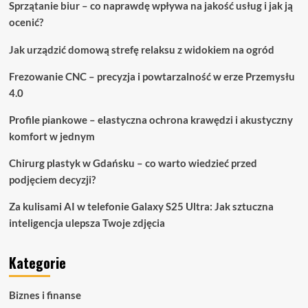
Sprzątanie biur – co naprawdę wpływa na jakość usług i jak ją
ocenić?
Jak urządzić domową strefę relaksu z widokiem na ogród
Frezowanie CNC – precyzja i powtarzalność w erze Przemysłu
4.0
Profile piankowe – elastyczna ochrona krawędzi i akustyczny
komfort w jednym
Chirurg plastyk w Gdańsku – co warto wiedzieć przed
podjęciem decyzji?
Za kulisami AI w telefonie Galaxy S25 Ultra: Jak sztuczna
inteligencja ulepsza Twoje zdjęcia
Kategorie
Biznes i finanse