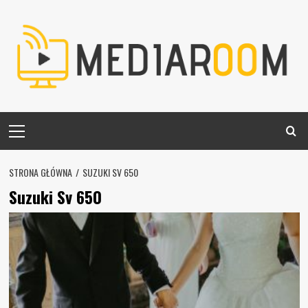
Skip
to
content
Primary
Menu
STRONA GŁÓWNA
SUZUKI SV 650
Suzuki Sv 650