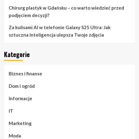
Chirurg plastyk w Gdańsku – co warto wiedzieć przed
podjęciem decyzji?
Za kulisami AI w telefonie Galaxy S25 Ultra: Jak
sztuczna inteligencja ulepsza Twoje zdjęcia
Kategorie
Biznes i finanse
Dom i ogród
Informacje
IT
Marketing
Moda