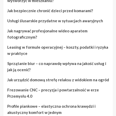
wytworzyć w mieszkaniu?
Jak bezpiecznie chronić dzieci przed komarami?
Usługi ślusarskie przydatne w sytuacjach awaryjnych
Jak nagrywać profesjonalne wideo aparatem
fotograficznym?
Leasing w formule operacyjnej – koszty, podatki i ryzyka
w praktyce
Sprzątanie biur – co naprawdę wpływa na jakość usług i
jak ją ocenić?
Jak urządzić domową strefę relaksu z widokiem na ogród
Frezowanie CNC – precyzja i powtarzalność w erze
Przemysłu 4.0
Profile piankowe – elastyczna ochrona krawędzi i
akustyczny komfort w jednym