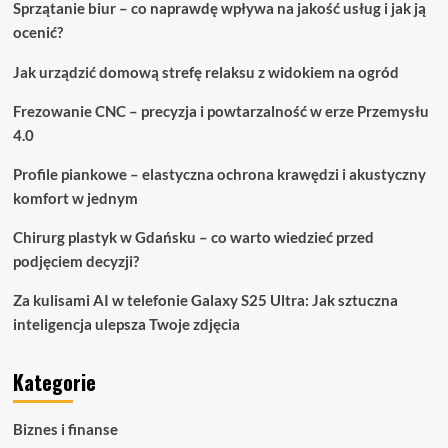
Sprzątanie biur – co naprawdę wpływa na jakość usług i jak ją
ocenić?
Jak urządzić domową strefę relaksu z widokiem na ogród
Frezowanie CNC – precyzja i powtarzalność w erze Przemysłu
4.0
Profile piankowe – elastyczna ochrona krawędzi i akustyczny
komfort w jednym
Chirurg plastyk w Gdańsku – co warto wiedzieć przed
podjęciem decyzji?
Za kulisami AI w telefonie Galaxy S25 Ultra: Jak sztuczna
inteligencja ulepsza Twoje zdjęcia
Kategorie
Biznes i finanse