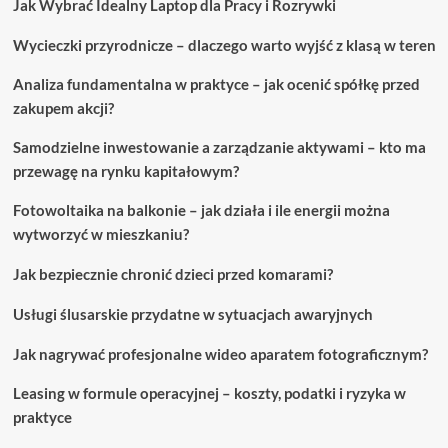
Jak Wybrać Idealny Laptop dla Pracy i Rozrywki
prostym
krokom.
Wycieczki przyrodnicze – dlaczego warto wyjść z klasą w teren
Analiza fundamentalna w praktyce – jak ocenić spółkę przed
zakupem akcji?
Samodzielne inwestowanie a zarządzanie aktywami – kto ma
przewagę na rynku kapitałowym?
Fotowoltaika na balkonie – jak działa i ile energii można
wytworzyć w mieszkaniu?
Jak bezpiecznie chronić dzieci przed komarami?
Usługi ślusarskie przydatne w sytuacjach awaryjnych
Jak nagrywać profesjonalne wideo aparatem fotograficznym?
Leasing w formule operacyjnej – koszty, podatki i ryzyka w
praktyce