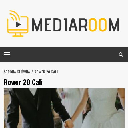
Skip
to
content
Primary
Menu
STRONA GŁÓWNA
ROWER 20 CALI
Rower 20 Cali