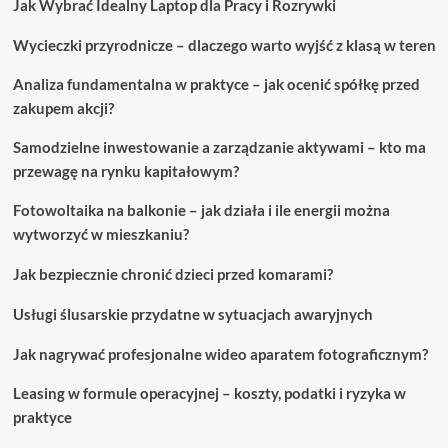
Jak Wybrać Idealny Laptop dla Pracy i Rozrywki
prostym
krokom.
Wycieczki przyrodnicze – dlaczego warto wyjść z klasą w teren
Analiza fundamentalna w praktyce – jak ocenić spółkę przed
zakupem akcji?
Samodzielne inwestowanie a zarządzanie aktywami – kto ma
przewagę na rynku kapitałowym?
Fotowoltaika na balkonie – jak działa i ile energii można
wytworzyć w mieszkaniu?
Jak bezpiecznie chronić dzieci przed komarami?
Usługi ślusarskie przydatne w sytuacjach awaryjnych
Jak nagrywać profesjonalne wideo aparatem fotograficznym?
Leasing w formule operacyjnej – koszty, podatki i ryzyka w
praktyce