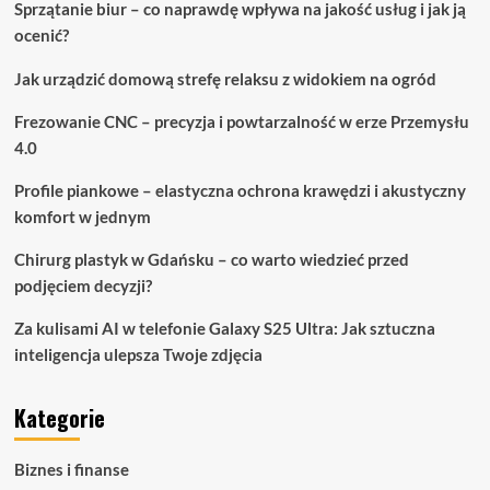
Sprzątanie biur – co naprawdę wpływa na jakość usług i jak ją
ocenić?
Jak urządzić domową strefę relaksu z widokiem na ogród
Frezowanie CNC – precyzja i powtarzalność w erze Przemysłu
4.0
Profile piankowe – elastyczna ochrona krawędzi i akustyczny
komfort w jednym
Chirurg plastyk w Gdańsku – co warto wiedzieć przed
podjęciem decyzji?
Za kulisami AI w telefonie Galaxy S25 Ultra: Jak sztuczna
inteligencja ulepsza Twoje zdjęcia
Kategorie
Biznes i finanse