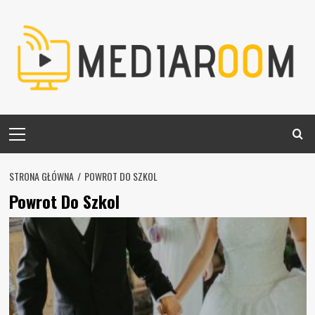
Skip
to
content
Primary
Menu
STRONA GŁÓWNA
POWROT DO SZKOL
Powrot Do Szkol