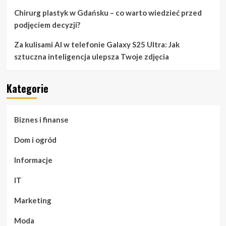
Chirurg plastyk w Gdańsku – co warto wiedzieć przed
podjęciem decyzji?
Za kulisami AI w telefonie Galaxy S25 Ultra: Jak
sztuczna inteligencja ulepsza Twoje zdjęcia
Kategorie
Biznes i finanse
Dom i ogród
Informacje
IT
Marketing
Moda