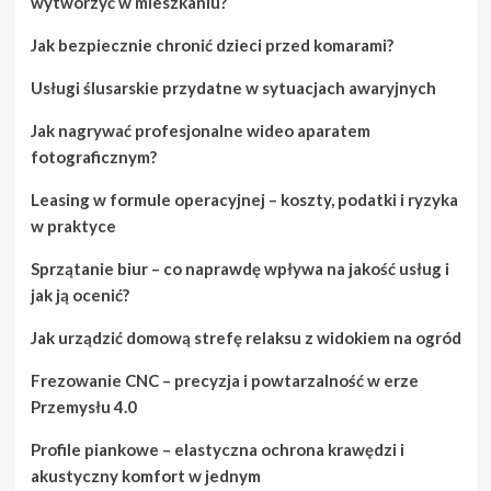
wytworzyć w mieszkaniu?
Jak bezpiecznie chronić dzieci przed komarami?
Usługi ślusarskie przydatne w sytuacjach awaryjnych
Jak nagrywać profesjonalne wideo aparatem
fotograficznym?
Leasing w formule operacyjnej – koszty, podatki i ryzyka
w praktyce
Sprzątanie biur – co naprawdę wpływa na jakość usług i
jak ją ocenić?
Jak urządzić domową strefę relaksu z widokiem na ogród
Frezowanie CNC – precyzja i powtarzalność w erze
Przemysłu 4.0
Profile piankowe – elastyczna ochrona krawędzi i
akustyczny komfort w jednym