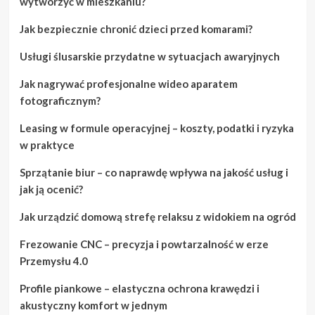
wytworzyć w mieszkaniu?
Jak bezpiecznie chronić dzieci przed komarami?
Usługi ślusarskie przydatne w sytuacjach awaryjnych
Jak nagrywać profesjonalne wideo aparatem
fotograficznym?
Leasing w formule operacyjnej – koszty, podatki i ryzyka
w praktyce
Sprzątanie biur – co naprawdę wpływa na jakość usług i
jak ją ocenić?
Jak urządzić domową strefę relaksu z widokiem na ogród
Frezowanie CNC – precyzja i powtarzalność w erze
Przemysłu 4.0
Profile piankowe – elastyczna ochrona krawędzi i
akustyczny komfort w jednym