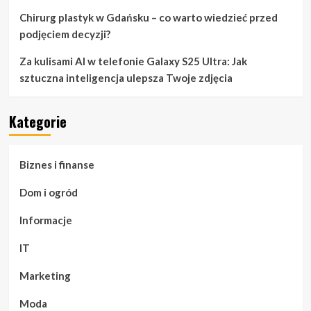
Chirurg plastyk w Gdańsku – co warto wiedzieć przed
podjęciem decyzji?
Za kulisami AI w telefonie Galaxy S25 Ultra: Jak
sztuczna inteligencja ulepsza Twoje zdjęcia
Kategorie
Biznes i finanse
Dom i ogród
Informacje
IT
Marketing
Moda