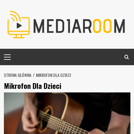
Skip
to
content
Primary
Menu
STRONA GŁÓWNA
MIKROFON DLA DZIECI
Mikrofon Dla Dzieci