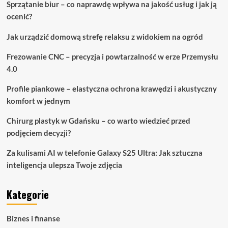
Sprzątanie biur – co naprawdę wpływa na jakość usług i jak ją
ocenić?
Jak urządzić domową strefę relaksu z widokiem na ogród
Frezowanie CNC – precyzja i powtarzalność w erze Przemysłu
4.0
Profile piankowe – elastyczna ochrona krawędzi i akustyczny
komfort w jednym
Chirurg plastyk w Gdańsku – co warto wiedzieć przed
podjęciem decyzji?
Za kulisami AI w telefonie Galaxy S25 Ultra: Jak sztuczna
inteligencja ulepsza Twoje zdjęcia
Kategorie
Biznes i finanse