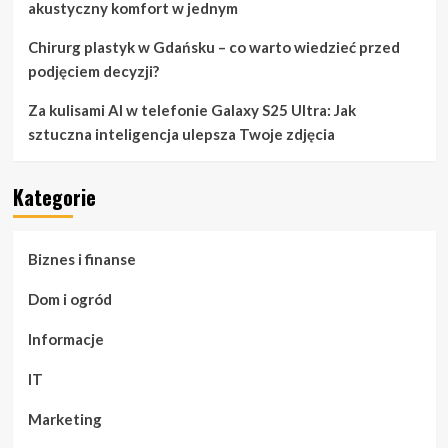
akustyczny komfort w jednym
Chirurg plastyk w Gdańsku – co warto wiedzieć przed
podjęciem decyzji?
Za kulisami AI w telefonie Galaxy S25 Ultra: Jak
sztuczna inteligencja ulepsza Twoje zdjęcia
Kategorie
Biznes i finanse
Dom i ogród
Informacje
IT
Marketing