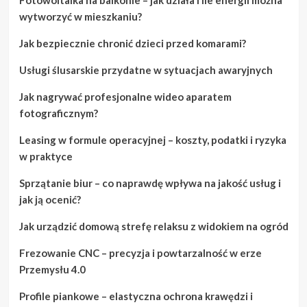
wytworzyć w mieszkaniu?
Jak bezpiecznie chronić dzieci przed komarami?
Usługi ślusarskie przydatne w sytuacjach awaryjnych
Jak nagrywać profesjonalne wideo aparatem
fotograficznym?
Leasing w formule operacyjnej – koszty, podatki i ryzyka
w praktyce
Sprzątanie biur – co naprawdę wpływa na jakość usług i
jak ją ocenić?
Jak urządzić domową strefę relaksu z widokiem na ogród
Frezowanie CNC – precyzja i powtarzalność w erze
Przemysłu 4.0
Profile piankowe – elastyczna ochrona krawędzi i