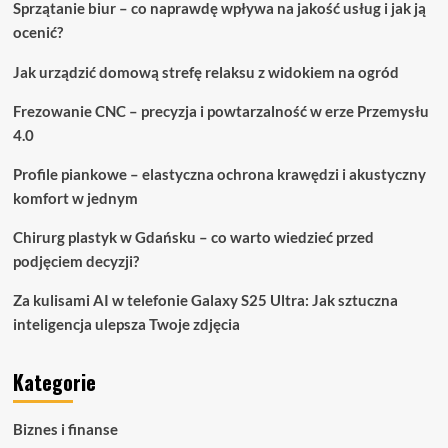
Sprzątanie biur – co naprawdę wpływa na jakość usług i jak ją
ocenić?
Jak urządzić domową strefę relaksu z widokiem na ogród
Frezowanie CNC – precyzja i powtarzalność w erze Przemysłu
4.0
Profile piankowe – elastyczna ochrona krawędzi i akustyczny
komfort w jednym
Chirurg plastyk w Gdańsku – co warto wiedzieć przed
podjęciem decyzji?
Za kulisami AI w telefonie Galaxy S25 Ultra: Jak sztuczna
inteligencja ulepsza Twoje zdjęcia
Kategorie
Biznes i finanse