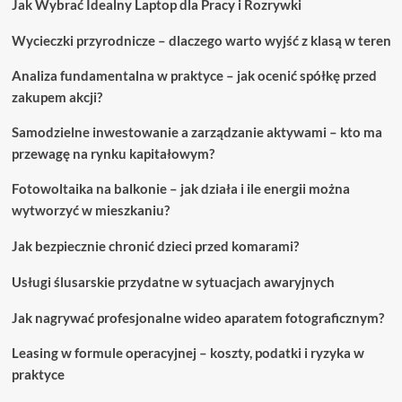
Jak Wybrać Idealny Laptop dla Pracy i Rozrywki
prostym
krokom.
Wycieczki przyrodnicze – dlaczego warto wyjść z klasą w teren
Analiza fundamentalna w praktyce – jak ocenić spółkę przed
zakupem akcji?
Samodzielne inwestowanie a zarządzanie aktywami – kto ma
przewagę na rynku kapitałowym?
Fotowoltaika na balkonie – jak działa i ile energii można
wytworzyć w mieszkaniu?
Jak bezpiecznie chronić dzieci przed komarami?
Usługi ślusarskie przydatne w sytuacjach awaryjnych
Jak nagrywać profesjonalne wideo aparatem fotograficznym?
Leasing w formule operacyjnej – koszty, podatki i ryzyka w
praktyce