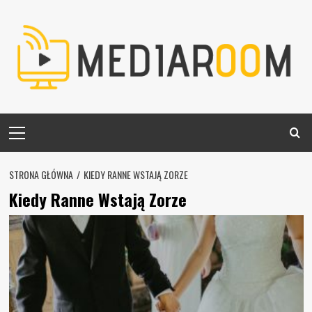
Skip
to
content
Primary
Menu
STRONA GŁÓWNA
KIEDY RANNE WSTAJĄ ZORZE
Kiedy Ranne Wstają Zorze