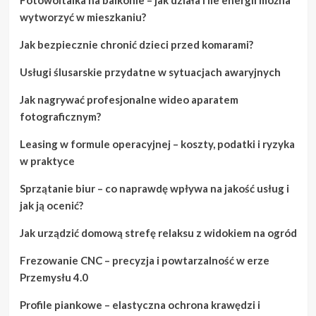
wytworzyć w mieszkaniu?
Jak bezpiecznie chronić dzieci przed komarami?
Usługi ślusarskie przydatne w sytuacjach awaryjnych
Jak nagrywać profesjonalne wideo aparatem
fotograficznym?
Leasing w formule operacyjnej – koszty, podatki i ryzyka
w praktyce
Sprzątanie biur – co naprawdę wpływa na jakość usług i
jak ją ocenić?
Jak urządzić domową strefę relaksu z widokiem na ogród
Frezowanie CNC – precyzja i powtarzalność w erze
Przemysłu 4.0
Profile piankowe – elastyczna ochrona krawędzi i