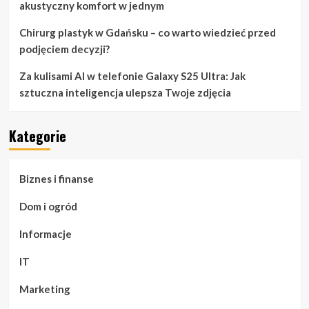
akustyczny komfort w jednym
Chirurg plastyk w Gdańsku – co warto wiedzieć przed
podjęciem decyzji?
Za kulisami AI w telefonie Galaxy S25 Ultra: Jak
sztuczna inteligencja ulepsza Twoje zdjęcia
Kategorie
Biznes i finanse
Dom i ogród
Informacje
IT
Marketing