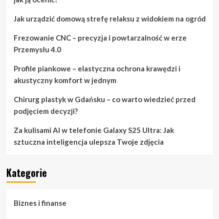
Jak urządzić domową strefę relaksu z widokiem na ogród
Frezowanie CNC – precyzja i powtarzalność w erze
Przemysłu 4.0
Profile piankowe – elastyczna ochrona krawędzi i
akustyczny komfort w jednym
Chirurg plastyk w Gdańsku – co warto wiedzieć przed
podjęciem decyzji?
Za kulisami AI w telefonie Galaxy S25 Ultra: Jak
sztuczna inteligencja ulepsza Twoje zdjęcia
Kategorie
Biznes i finanse