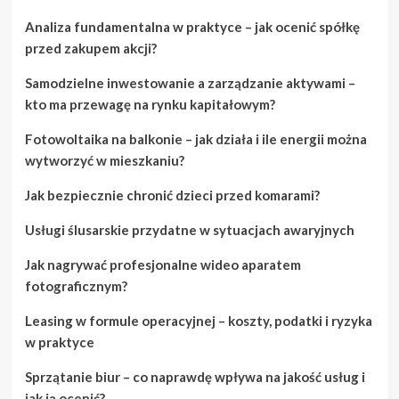
Analiza fundamentalna w praktyce – jak ocenić spółkę
przed zakupem akcji?
Samodzielne inwestowanie a zarządzanie aktywami –
kto ma przewagę na rynku kapitałowym?
Fotowoltaika na balkonie – jak działa i ile energii można
wytworzyć w mieszkaniu?
Jak bezpiecznie chronić dzieci przed komarami?
Usługi ślusarskie przydatne w sytuacjach awaryjnych
Jak nagrywać profesjonalne wideo aparatem
fotograficznym?
Leasing w formule operacyjnej – koszty, podatki i ryzyka
w praktyce
Sprzątanie biur – co naprawdę wpływa na jakość usług i
jak ją ocenić?