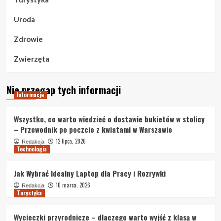
Uroda
Zdrowie
Zwierzęta
Nie przegap tych informacji
Informacje
Wszystko, co warto wiedzieć o dostawie bukietów w stolicy
– Przewodnik po poczcie z kwiatami w Warszawie
12 lipca, 2026
Redakcja
Technologia
Jak Wybrać Idealny Laptop dla Pracy i Rozrywki
10 marca, 2026
Redakcja
Turystyka
Wycieczki przyrodnicze – dlaczego warto wyjść z klasą w