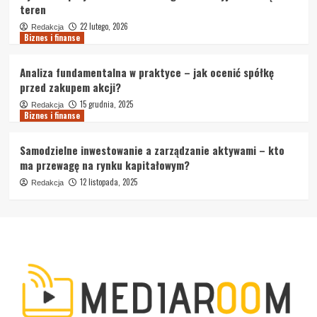
teren
22 lutego, 2026
Redakcja
Biznes i finanse
Analiza fundamentalna w praktyce – jak ocenić spółkę
przed zakupem akcji?
15 grudnia, 2025
Redakcja
Biznes i finanse
Samodzielne inwestowanie a zarządzanie aktywami – kto
ma przewagę na rynku kapitałowym?
12 listopada, 2025
Redakcja