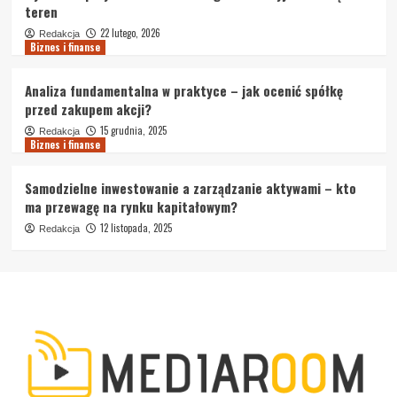
teren
22 lutego, 2026
Redakcja
Biznes i finanse
Analiza fundamentalna w praktyce – jak ocenić spółkę
przed zakupem akcji?
15 grudnia, 2025
Redakcja
Biznes i finanse
Samodzielne inwestowanie a zarządzanie aktywami – kto
ma przewagę na rynku kapitałowym?
12 listopada, 2025
Redakcja