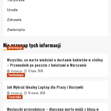
Uroda
Zdrowie
Zwierzęta
Nie przegap tych informacji
Informacje
Wszystko, co warto wiedzieć o dostawie bukietów w stolicy
– Przewodnik po poczcie z kwiatami w Warszawie
12 lipca, 2026
Redakcja
Technologia
Jak Wybrać Idealny Laptop dla Pracy i Rozrywki
10 marca, 2026
Redakcja
Turystyka
Wycieczki przyrodnicze – dlaczego warto wyjść z klasą w