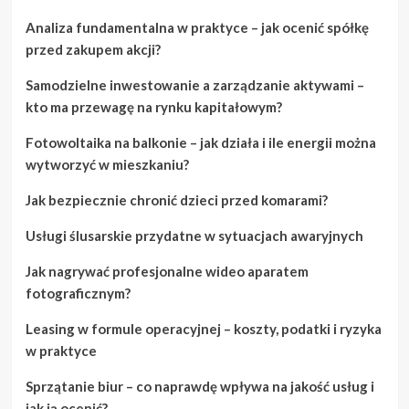
Analiza fundamentalna w praktyce – jak ocenić spółkę
przed zakupem akcji?
Samodzielne inwestowanie a zarządzanie aktywami –
kto ma przewagę na rynku kapitałowym?
Fotowoltaika na balkonie – jak działa i ile energii można
wytworzyć w mieszkaniu?
Jak bezpiecznie chronić dzieci przed komarami?
Usługi ślusarskie przydatne w sytuacjach awaryjnych
Jak nagrywać profesjonalne wideo aparatem
fotograficznym?
Leasing w formule operacyjnej – koszty, podatki i ryzyka
w praktyce
Sprzątanie biur – co naprawdę wpływa na jakość usług i
jak ją ocenić?