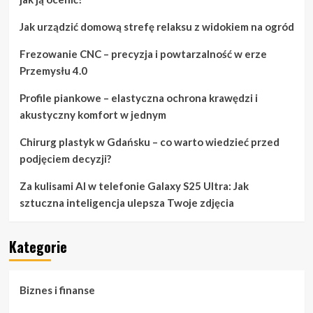
Jak urządzić domową strefę relaksu z widokiem na ogród
Frezowanie CNC – precyzja i powtarzalność w erze
Przemysłu 4.0
Profile piankowe – elastyczna ochrona krawędzi i
akustyczny komfort w jednym
Chirurg plastyk w Gdańsku – co warto wiedzieć przed
podjęciem decyzji?
Za kulisami AI w telefonie Galaxy S25 Ultra: Jak
sztuczna inteligencja ulepsza Twoje zdjęcia
Kategorie
Biznes i finanse