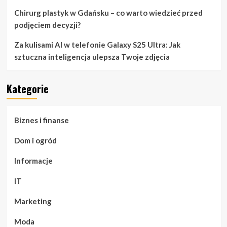
Chirurg plastyk w Gdańsku – co warto wiedzieć przed
podjęciem decyzji?
Za kulisami AI w telefonie Galaxy S25 Ultra: Jak
sztuczna inteligencja ulepsza Twoje zdjęcia
Kategorie
Biznes i finanse
Dom i ogród
Informacje
IT
Marketing
Moda