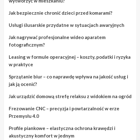
wytworzyć w mieszkaniu?
Jak bezpiecznie chronić dzieci przed komarami?
Usługi ślusarskie przydatne w sytuacjach awaryjnych
Jak nagrywać profesjonalne wideo aparatem
fotograficznym?
Leasing w formule operacyjnej – koszty, podatki i ryzyka
w praktyce
Sprzątanie biur – co naprawdę wpływa na jakość usług i
jak ją ocenić?
Jak urządzić domową strefę relaksu z widokiem na ogród
Frezowanie CNC – precyzja i powtarzalność w erze
Przemysłu 4.0
Profile piankowe – elastyczna ochrona krawędzi i
akustyczny komfort w jednym