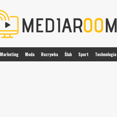
Marketing
Moda
Rozrywka
Ślub
Sport
Technologia