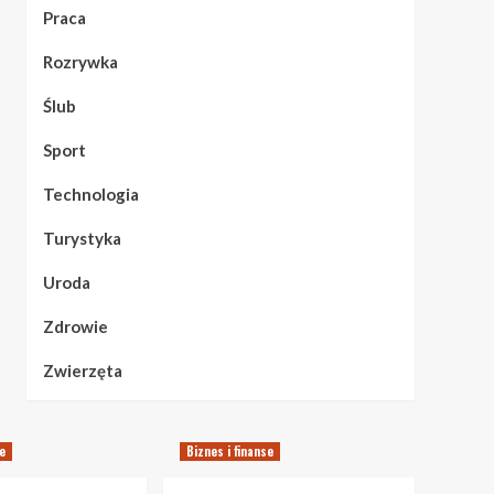
Praca
Rozrywka
Ślub
Sport
Technologia
Turystyka
Uroda
Zdrowie
Zwierzęta
se
Biznes i finanse