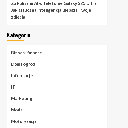
Za kulisami AI w telefonie Galaxy S25 Ultra:
Jak sztuczna inteligencja ulepsza Twoje
zdjęcia
Kategorie
Biznes i finanse
Dom i ogród
Informacje
IT
Marketing
Moda
Motoryzacja