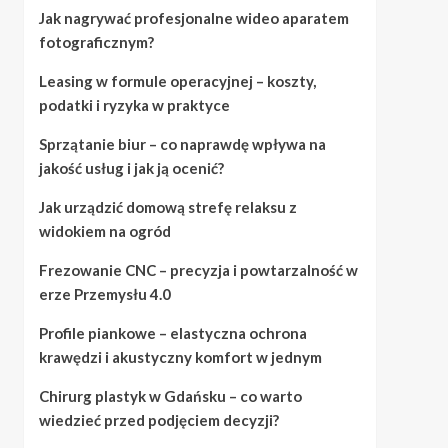
Jak nagrywać profesjonalne wideo aparatem
fotograficznym?
Leasing w formule operacyjnej – koszty,
podatki i ryzyka w praktyce
Sprzątanie biur – co naprawdę wpływa na
jakość usług i jak ją ocenić?
Jak urządzić domową strefę relaksu z
widokiem na ogród
Frezowanie CNC – precyzja i powtarzalność w
erze Przemysłu 4.0
Profile piankowe – elastyczna ochrona
krawędzi i akustyczny komfort w jednym
Chirurg plastyk w Gdańsku – co warto
wiedzieć przed podjęciem decyzji?