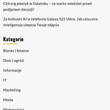
Chirurg plastyk w Gdańsku – co warto wiedzieć przed
podjęciem decyzji?
Za kulisami AI w telefonie Galaxy S25 Ultra: Jak sztuczna
inteligencja ulepsza Twoje zdjęcia
Kategorie
Biznes i finanse
Dom i ogród
Informacje
IT
Marketing
Moda
Motoryzacja