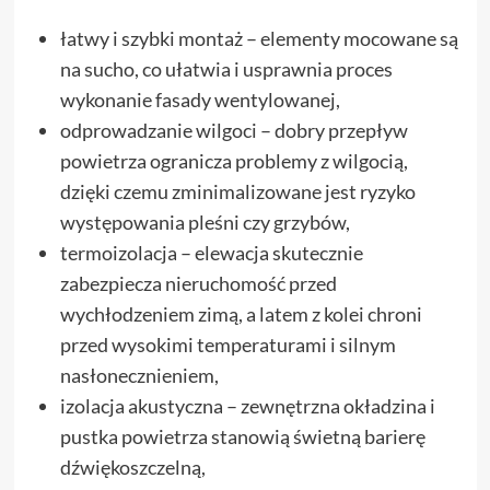
łatwy i szybki montaż – elementy mocowane są
na sucho, co ułatwia i usprawnia proces
wykonanie fasady wentylowanej,
odprowadzanie wilgoci – dobry przepływ
powietrza ogranicza problemy z wilgocią,
dzięki czemu zminimalizowane jest ryzyko
występowania pleśni czy grzybów,
termoizolacja – elewacja skutecznie
zabezpiecza nieruchomość przed
wychłodzeniem zimą, a latem z kolei chroni
przed wysokimi temperaturami i silnym
nasłonecznieniem,
izolacja akustyczna – zewnętrzna okładzina i
pustka powietrza stanowią świetną barierę
dźwiękoszczelną,