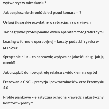
wytworzyć w mieszkaniu?
Jak bezpiecznie chronić dzieci przed komarami?
Usługi ślusarskie przydatne w sytuacjach awaryjnych
Jak nagrywać profesjonalne wideo aparatem fotograficznym?
Leasing w formule operacyjnej – koszty, podatki i ryzyka w
praktyce
Sprzątanie biur – co naprawdę wpływa na jakość usług i jak ją
ocenić?
Jak urządzić domową strefę relaksu z widokiem na ogród
Frezowanie CNC – precyzja i powtarzalność w erze Przemysłu
4.0
Profile piankowe – elastyczna ochrona krawędzi i akustyczny
komfort w jednym