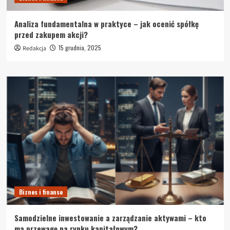
Analiza fundamentalna w praktyce – jak ocenić spółkę
przed zakupem akcji?
15 grudnia, 2025
Redakcja
Biznes i finanse
Samodzielne inwestowanie a zarządzanie aktywami – kto
ma przewagę na rynku kapitałowym?