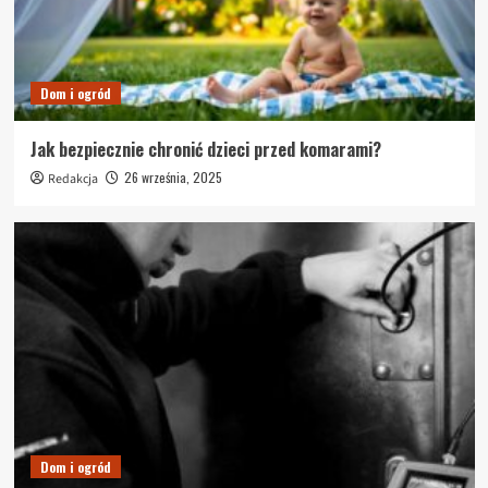
Dom i ogród
Jak bezpiecznie chronić dzieci przed komarami?
26 września, 2025
Redakcja
Dom i ogród