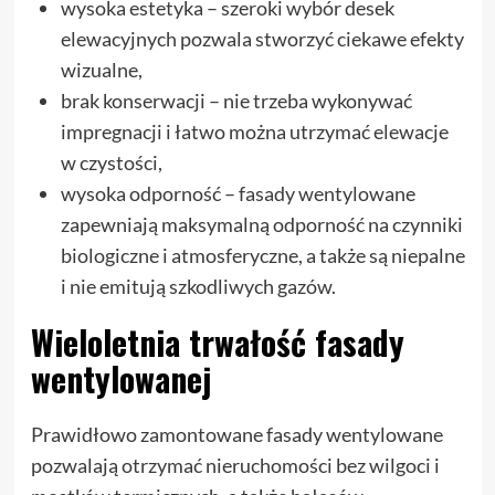
wysoka estetyka – szeroki wybór desek
elewacyjnych pozwala stworzyć ciekawe efekty
wizualne,
brak konserwacji – nie trzeba wykonywać
impregnacji i łatwo można utrzymać elewacje
w czystości,
wysoka odporność – fasady wentylowane
zapewniają maksymalną odporność na czynniki
biologiczne i atmosferyczne, a także są niepalne
i nie emitują szkodliwych gazów.
Wieloletnia trwałość fasady
wentylowanej
Prawidłowo zamontowane fasady wentylowane
pozwalają otrzymać nieruchomości bez wilgoci i