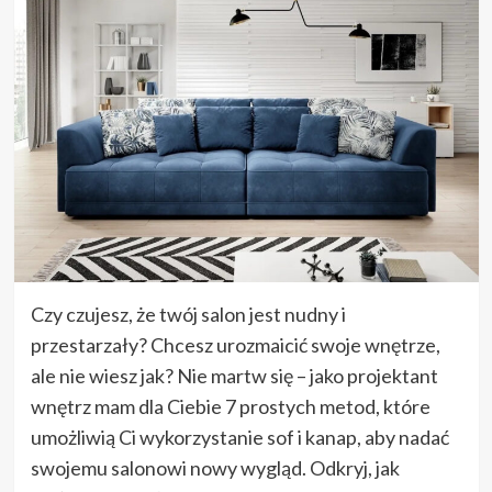
Czy czujesz, że twój salon jest nudny i
przestarzały? Chcesz urozmaicić swoje wnętrze,
ale nie wiesz jak? Nie martw się – jako projektant
wnętrz mam dla Ciebie 7 prostych metod, które
umożliwią Ci wykorzystanie sof i kanap, aby nadać
swojemu salonowi nowy wygląd. Odkryj, jak