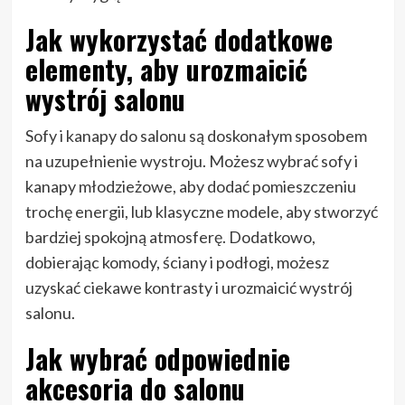
Jak wykorzystać dodatkowe
elementy, aby urozmaicić
wystrój salonu
Sofy i kanapy do salonu są doskonałym sposobem
na uzupełnienie wystroju. Możesz wybrać sofy i
kanapy młodzieżowe, aby dodać pomieszczeniu
trochę energii, lub klasyczne modele, aby stworzyć
bardziej spokojną atmosferę. Dodatkowo,
dobierając komody, ściany i podłogi, możesz
uzyskać ciekawe kontrasty i urozmaicić wystrój
salonu.
Jak wybrać odpowiednie
akcesoria do salonu