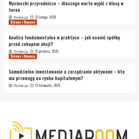
Wycieczki przyrodnicze – dlaczego warto wyjść z klasą w
teren
22 lutego, 2026
Redakcja
Biznes i finanse
Analiza fundamentalna w praktyce – jak ocenić spółkę
przed zakupem akcji?
15 grudnia, 2025
Redakcja
Biznes i finanse
Samodzielne inwestowanie a zarządzanie aktywami – kto
ma przewagę na rynku kapitałowym?
12 listopada, 2025
Redakcja