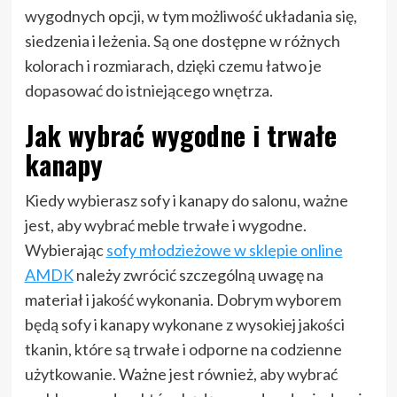
wygodnych opcji, w tym możliwość układania się,
siedzenia i leżenia. Są one dostępne w różnych
kolorach i rozmiarach, dzięki czemu łatwo je
dopasować do istniejącego wnętrza.
Jak wybrać wygodne i trwałe
kanapy
Kiedy wybierasz sofy i kanapy do salonu, ważne
jest, aby wybrać meble trwałe i wygodne.
Wybierając
sofy młodzieżowe w sklepie online
AMDK
należy zwrócić szczególną uwagę na
materiał i jakość wykonania. Dobrym wyborem
będą sofy i kanapy wykonane z wysokiej jakości
tkanin, które są trwałe i odporne na codzienne
użytkowanie. Ważne jest również, aby wybrać