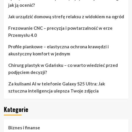
jak ją ocenić?
Jak urządzić domową strefę relaksu z widokiem na ogród
Frezowanie CNC – precyzja i powtarzalność w erze
Przemysłu 4.0
Profile piankowe – elastyczna ochrona krawędzi i
akustyczny komfort w jednym
Chirurg plastyk w Gdańsku – co warto wiedzieć przed
podjęciem decyzji?
Za kulisami AI w telefonie Galaxy S25 Ultra: Jak
sztuczna inteligencja ulepsza Twoje zdjęcia
Kategorie
Biznes i finanse