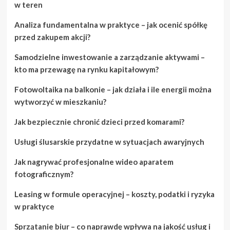
w teren
Analiza fundamentalna w praktyce – jak ocenić spółkę
przed zakupem akcji?
Samodzielne inwestowanie a zarządzanie aktywami –
kto ma przewagę na rynku kapitałowym?
Fotowoltaika na balkonie – jak działa i ile energii można
wytworzyć w mieszkaniu?
Jak bezpiecznie chronić dzieci przed komarami?
Usługi ślusarskie przydatne w sytuacjach awaryjnych
Jak nagrywać profesjonalne wideo aparatem
fotograficznym?
Leasing w formule operacyjnej – koszty, podatki i ryzyka
w praktyce
Sprzątanie biur – co naprawdę wpływa na jakość usług i