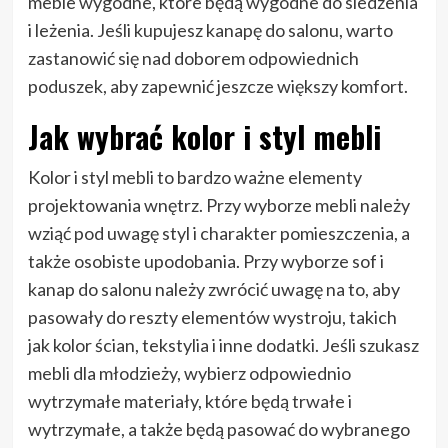
meble wygodne, które będą wygodne do siedzenia
i leżenia. Jeśli kupujesz kanapę do salonu, warto
zastanowić się nad doborem odpowiednich
poduszek, aby zapewnić jeszcze większy komfort.
Jak wybrać kolor i styl mebli
Kolor i styl mebli to bardzo ważne elementy
projektowania wnętrz. Przy wyborze mebli należy
wziąć pod uwagę styl i charakter pomieszczenia, a
także osobiste upodobania. Przy wyborze sof i
kanap do salonu należy zwrócić uwagę na to, aby
pasowały do reszty elementów wystroju, takich
jak kolor ścian, tekstylia i inne dodatki. Jeśli szukasz
mebli dla młodzieży, wybierz odpowiednio
wytrzymałe materiały, które będą trwałe i
wytrzymałe, a także będą pasować do wybranego