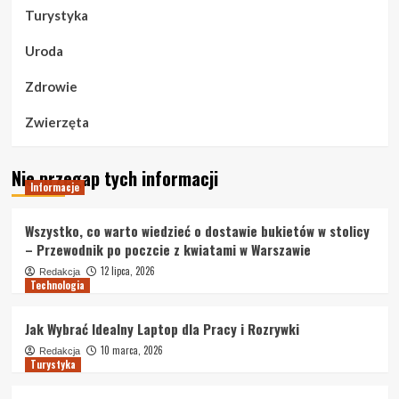
Turystyka
Uroda
Zdrowie
Zwierzęta
Nie przegap tych informacji
Informacje
Wszystko, co warto wiedzieć o dostawie bukietów w stolicy
– Przewodnik po poczcie z kwiatami w Warszawie
12 lipca, 2026
Redakcja
Technologia
Jak Wybrać Idealny Laptop dla Pracy i Rozrywki
10 marca, 2026
Redakcja
Turystyka