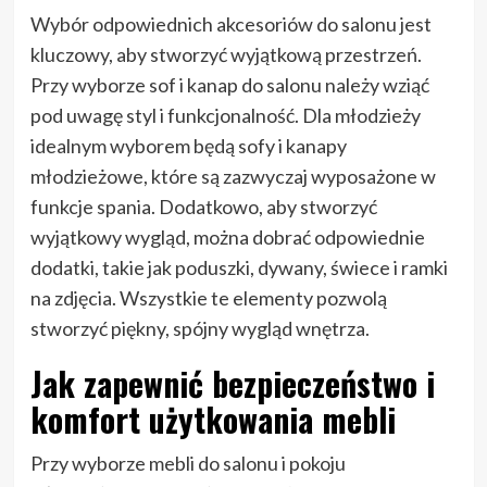
Wybór odpowiednich akcesoriów do salonu jest
kluczowy, aby stworzyć wyjątkową przestrzeń.
Przy wyborze sof i kanap do salonu należy wziąć
pod uwagę styl i funkcjonalność. Dla młodzieży
idealnym wyborem będą sofy i kanapy
młodzieżowe, które są zazwyczaj wyposażone w
funkcje spania. Dodatkowo, aby stworzyć
wyjątkowy wygląd, można dobrać odpowiednie
dodatki, takie jak poduszki, dywany, świece i ramki
na zdjęcia. Wszystkie te elementy pozwolą
stworzyć piękny, spójny wygląd wnętrza.
Jak zapewnić bezpieczeństwo i
komfort użytkowania mebli
Przy wyborze mebli do salonu i pokoju