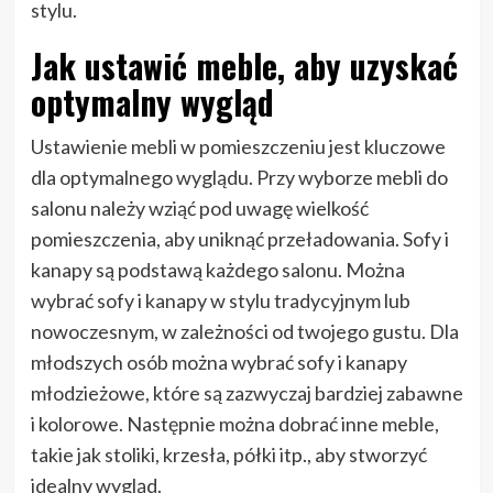
stylu.
Jak ustawić meble, aby uzyskać
optymalny wygląd
Ustawienie mebli w pomieszczeniu jest kluczowe
dla optymalnego wyglądu. Przy wyborze mebli do
salonu należy wziąć pod uwagę wielkość
pomieszczenia, aby uniknąć przeładowania. Sofy i
kanapy są podstawą każdego salonu. Można
wybrać sofy i kanapy w stylu tradycyjnym lub
nowoczesnym, w zależności od twojego gustu. Dla
młodszych osób można wybrać sofy i kanapy
młodzieżowe, które są zazwyczaj bardziej zabawne
i kolorowe. Następnie można dobrać inne meble,
takie jak stoliki, krzesła, półki itp., aby stworzyć
idealny wygląd.