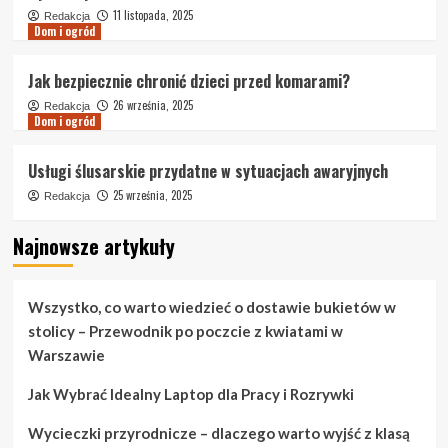
11 listopada, 2025
Redakcja
Dom i ogród
Jak bezpiecznie chronić dzieci przed komarami?
26 września, 2025
Redakcja
Dom i ogród
Usługi ślusarskie przydatne w sytuacjach awaryjnych
25 września, 2025
Redakcja
Najnowsze artykuły
Wszystko, co warto wiedzieć o dostawie bukietów w
stolicy – Przewodnik po poczcie z kwiatami w
Warszawie
Jak Wybrać Idealny Laptop dla Pracy i Rozrywki
Wycieczki przyrodnicze – dlaczego warto wyjść z klasą