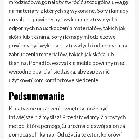
młodzieżowego należy zwrócić szczególną uwagę
na materiały, z których są wykonane. Sofy i kanapy
do salonu powinny być wykonane z trwałych i
odpornych na uszkodzenia materiałów, takich jak
skóra lub tkanina. Sofy i kanapy młodzieżowe
powinny być wykonane z trwałych i odpornych na
zabrudzenia materiałów, takich jak skóra lub
tkanina. Ponadto, wszystkie meble powinny mieć
wygodne oparcia i siedziska, aby zapewnić
użytkownikom komfortowe siedzenie.
Podsumowanie
Kreatywne urządzenie wnętrza może być
łatwiejsze niż myślisz! Przedstawiamy 7 prostych
metod, które pomogą Ci urozmaicić swój salon za
pomocą sof i kanap. Od użycia tekstur, kolorów i